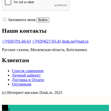
Запомнить меня
Войти
Наши контакты
+7(926)791-66-63
+7(929)627-93-43
dzuk.ru@mail.ru
Русские газоны, Московская область, Котельники.
Клиентам
Список сравнения
Личный кабинет
Доставка и Оплата
Оптовикам
(с) Интернет-магазин Dzuk.ru. 2023
0