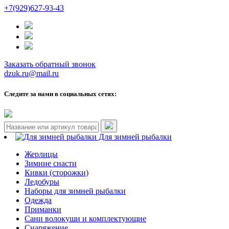
+7(929)627-93-43
Заказать обратный звонок
dzuk.ru@mail.ru
Следите за нами в социальных сетях:
Для зимней рыбалки
Жерлицы
Зимние снасти
Кивки (сторожки)
Ледобуры
Наборы для зимней рыбалки
Одежда
Приманки
Сани волокуши и комплектующие
Снаряжение