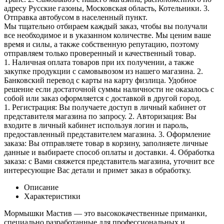
адресу Русские газоны, Московская область, Котельники. 3.
Отправка автобусом в населенный пункт.
Мы тщательно отбираем каждый заказ, чтобы вы получали
все необходимое и в указанном количестве. Мы ценим ваше
время и силы, а также собственную репутацию, поэтому
отправляем только проверенный и качественный товар.
1. Наличная оплата товаров при их получении, а также
закупке продукции с самовывозом из нашего магазина. 2.
Банковский перевод с карты на карту физлица. Удобное
решение если достаточной суммы наличности не оказалось с
собой или заказ оформляется с доставкой в другой город.
1. Регистрация: Вы получаете доступ в личный кабинет от
представителя магазина по запросу. 2. Авторизация: Вы
входите в личный кабинет используя логин и пароль,
предоставленный представителем магазина. 3. Оформление
заказа: Вы отправляете товар в корзину, заполняете личные
данные и выбираете способ оплаты и доставки. 4. Обработка
заказа: с Вами свяжется представитель магазина, уточнит все
интересующие Вас детали и примет заказ в обработку.
Описание
Характеристики
Мормышки Мастив — это высококачественные приманки,
специально разработанные для профессиональных и