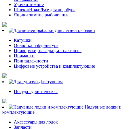
Удочки зимние
Шнеки/Ножи/Все для ледобура
Ящики зимние рыболовные
Для летней рыбалки
Катушки
Оснастка и фурнитура
Прикормки, насадки, аттрактанты
Приманки
Принадлежности
Цифровые устройства и комплектующие
Для туризма
Посуда туристическая
Надувные лодки и
комплектующие
Аксессуары для лодок
Запчасти