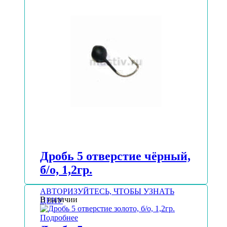
Дробь 5 отверстие чёрный,
б/о, 1,2гр.
АВТОРИЗУЙТЕСЬ, ЧТОБЫ УЗНАТЬ
В наличии
ЦЕНУ
Подробнее