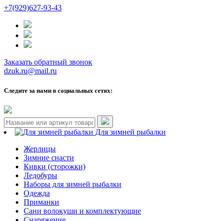
+7(929)627-93-43
Заказать обратный звонок
dzuk.ru@mail.ru
Следите за нами в социальных сетях:
Для зимней рыбалки
Жерлицы
Зимние снасти
Кивки (сторожки)
Ледобуры
Наборы для зимней рыбалки
Одежда
Приманки
Сани волокуши и комплектующие
Снаряжение