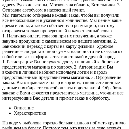
адресу Русские газоны, Московская область, Котельники. 3.
Отправка автобусом в населенный пункт.
Мы тщательно отбираем каждый заказ, чтобы вы получали
все необходимое и в указанном количестве. Мы ценим ваше
время и силы, а также собственную репутацию, поэтому
отправляем только проверенный и качественный товар.
1. Наличная оплата товаров при их получении, а также
закупке продукции с самовывозом из нашего магазина. 2.
Банковский перевод с карты на карту физлица. Удобное
решение если достаточной суммы наличности не оказалось с
собой или заказ оформляется с доставкой в другой город.
1. Регистрация: Вы получаете доступ в личный кабинет от
представителя магазина по запросу. 2. Авторизация: Вы
входите в личный кабинет используя логин и пароль,
предоставленный представителем магазина. 3. Оформление
заказа: Вы отправляете товар в корзину, заполняете личные
данные и выбираете способ оплаты и доставки. 4. Обработка
заказа: с Вами свяжется представитель магазина, уточнит все
интересующие Вас детали и примет заказ в обработку.
Описание
Характеристики
На воде у рыболова гораздо больше шансов поймать крупную
рыбу, чем на берегу. Поэтому тем, кто взялся за дело всерьёз,