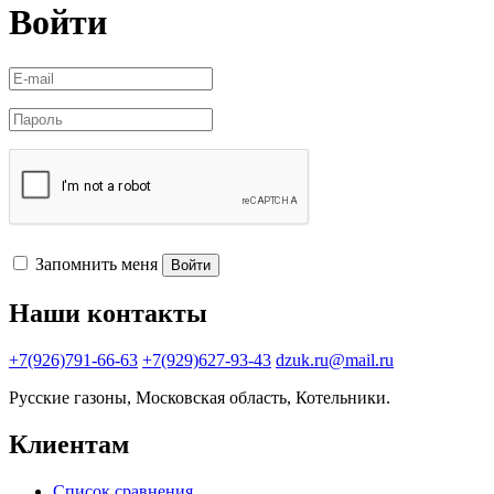
Войти
Запомнить меня
Войти
Наши контакты
+7(926)791-66-63
+7(929)627-93-43
dzuk.ru@mail.ru
Русские газоны, Московская область, Котельники.
Клиентам
Список сравнения