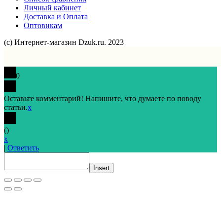
Личный кабинет
Доставка и Оплата
Оптовикам
(с) Интернет-магазин Dzuk.ru. 2023
0
Оставьте комментарий! Напишите, что думаете по поводу
статьи.
x
(
)
x
|
Ответить
Insert