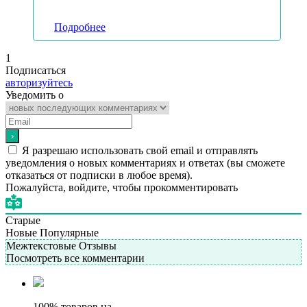
Подробнее
1
Подписаться
авторизуйтесь
Уведомить о
Я разрешаю использовать свой email и отправлять
уведомления о новых комментариях и ответах (вы cможете
отказаться от подписки в любое время).
Пожалуйста, войдите, чтобы прокомментировать
Старые
Новые
Популярные
Межтекстовые Отзывы
Посмотреть все комментарии
100% товаров на