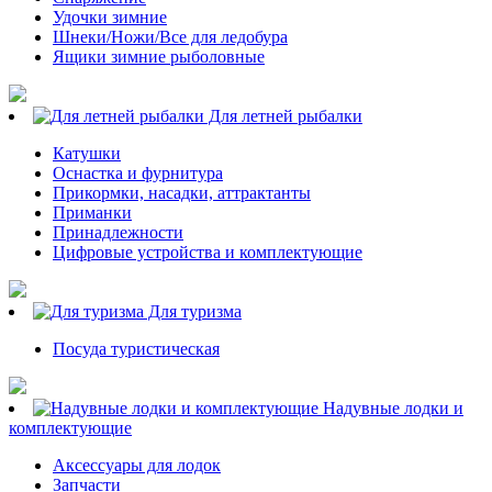
Удочки зимние
Шнеки/Ножи/Все для ледобура
Ящики зимние рыболовные
Для летней рыбалки
Катушки
Оснастка и фурнитура
Прикормки, насадки, аттрактанты
Приманки
Принадлежности
Цифровые устройства и комплектующие
Для туризма
Посуда туристическая
Надувные лодки и
комплектующие
Аксессуары для лодок
Запчасти