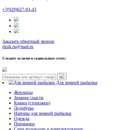
+7(929)627-93-43
Заказать обратный звонок
dzuk.ru@mail.ru
Следите за нами в социальных сетях:
Для зимней рыбалки
Жерлицы
Зимние снасти
Кивки (сторожки)
Ледобуры
Наборы для зимней рыбалки
Одежда
Приманки
Сани волокуши и комплектующие