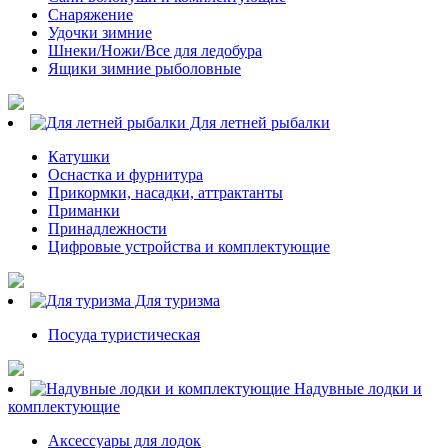
Снаряжение
Удочки зимние
Шнеки/Ножи/Все для ледобура
Ящики зимние рыболовные
Для летней рыбалки
Катушки
Оснастка и фурнитура
Прикормки, насадки, аттрактанты
Приманки
Принадлежности
Цифровые устройства и комплектующие
Для туризма
Посуда туристическая
Надувные лодки и
комплектующие
Аксессуары для лодок