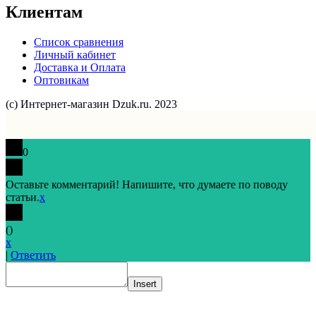
Клиентам
Список сравнения
Личный кабинет
Доставка и Оплата
Оптовикам
(с) Интернет-магазин Dzuk.ru. 2023
0
Оставьте комментарий! Напишите, что думаете по поводу
статьи.
x
(
)
x
|
Ответить
Insert