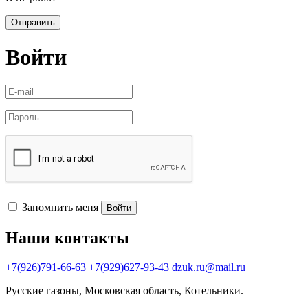
Отправить
Войти
Запомнить меня
Войти
Наши контакты
+7(926)791-66-63
+7(929)627-93-43
dzuk.ru@mail.ru
Русские газоны, Московская область, Котельники.