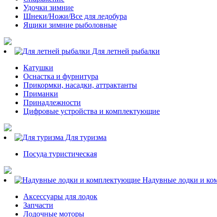
Удочки зимние
Шнеки/Ножи/Все для ледобура
Ящики зимние рыболовные
Для летней рыбалки
Катушки
Оснастка и фурнитура
Прикормки, насадки, аттрактанты
Приманки
Принадлежности
Цифровые устройства и комплектующие
Для туризма
Посуда туристическая
Надувные лодки и ко
Аксессуары для лодок
Запчасти
Лодочные моторы