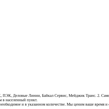
, ПЭК, Деловые Линии, Байкал Сервис, Мейджик Транс. 2. Само
м в населенный пункт.
необходимое и в указанном количестве. Мы ценим ваше время и