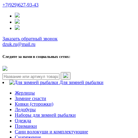
+7(929)627-93-43
Заказать обратный звонок
dzuk.ru@mail.ru
Следите за нами в социальных сетях:
Для зимней рыбалки
Жерлицы
Зимние снасти
Кивки (сторожки)
Ледобуры
Наборы для зимней рыбалки
Одежда
Приманки
Сани волокуши и комплектующие
Снаряжение