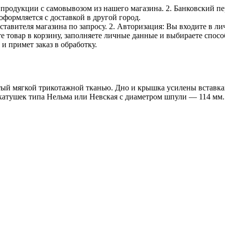
е продукции с самовывозом из нашего магазина. 2. Банковский пе
оформляется с доставкой в другой город.
дставителя магазина по запросу. 2. Авторизация: Вы входите в 
е товар в корзину, заполняете личные данные и выбираете способ
и примет заказ в обработку.
тый мягкой трикотажной тканью. Дно и крышка усилены вставка
катушек типа Нельма или Невская с диаметром шпули — 114 мм.