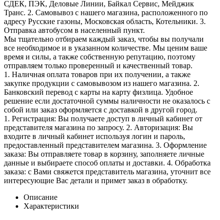
СДЕК, ПЭК, Деловые Линии, Байкал Сервис, Мейджик
Транс. 2. Самовывоз с нашего магазина, расположенного по
адресу Русские газоны, Московская область, Котельники. 3.
Отправка автобусом в населенный пункт.
Мы тщательно отбираем каждый заказ, чтобы вы получали
все необходимое и в указанном количестве. Мы ценим ваше
время и силы, а также собственную репутацию, поэтому
отправляем только проверенный и качественный товар.
1. Наличная оплата товаров при их получении, а также
закупке продукции с самовывозом из нашего магазина. 2.
Банковский перевод с карты на карту физлица. Удобное
решение если достаточной суммы наличности не оказалось с
собой или заказ оформляется с доставкой в другой город.
1. Регистрация: Вы получаете доступ в личный кабинет от
представителя магазина по запросу. 2. Авторизация: Вы
входите в личный кабинет используя логин и пароль,
предоставленный представителем магазина. 3. Оформление
заказа: Вы отправляете товар в корзину, заполняете личные
данные и выбираете способ оплаты и доставки. 4. Обработка
заказа: с Вами свяжется представитель магазина, уточнит все
интересующие Вас детали и примет заказ в обработку.
Описание
Характеристики