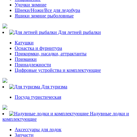
Удочки зимние
Шнеки/Ножи/Все для ледобура
Ящики зимние рыболовные
Для летней рыбалки
Катушки
Оснастка и фурнитура
Прикормки, насадки, аттрактанты
Приманки
Принадлежности
Цифровые устройства и комплектующие
Для туризма
Посуда туристическая
Надувные лодки и
комплектующие
Аксессуары для лодок
Запчасти