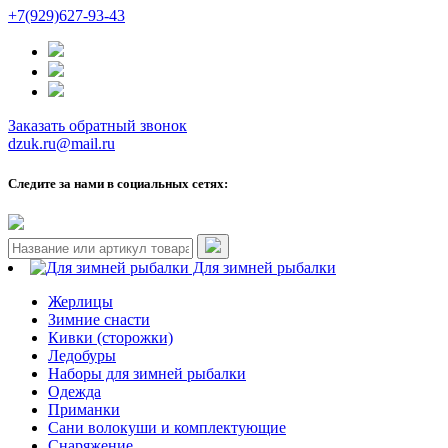
+7(929)627-93-43
Заказать обратный звонок
dzuk.ru@mail.ru
Следите за нами в социальных сетях:
Для зимней рыбалки
Жерлицы
Зимние снасти
Кивки (сторожки)
Ледобуры
Наборы для зимней рыбалки
Одежда
Приманки
Сани волокуши и комплектующие
Снаряжение