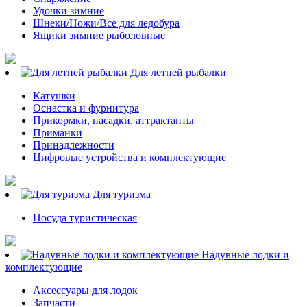
Удочки зимние
Шнеки/Ножи/Все для ледобура
Ящики зимние рыболовные
Для летней рыбалки
Катушки
Оснастка и фурнитура
Прикормки, насадки, аттрактанты
Приманки
Принадлежности
Цифровые устройства и комплектующие
Для туризма
Посуда туристическая
Надувные лодки и
комплектующие
Аксессуары для лодок
Запчасти