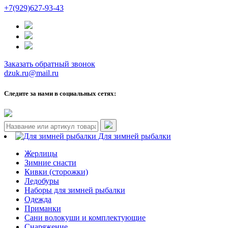
+7(929)627-93-43
Заказать обратный звонок
dzuk.ru@mail.ru
Следите за нами в социальных сетях:
Для зимней рыбалки
Жерлицы
Зимние снасти
Кивки (сторожки)
Ледобуры
Наборы для зимней рыбалки
Одежда
Приманки
Сани волокуши и комплектующие
Снаряжение