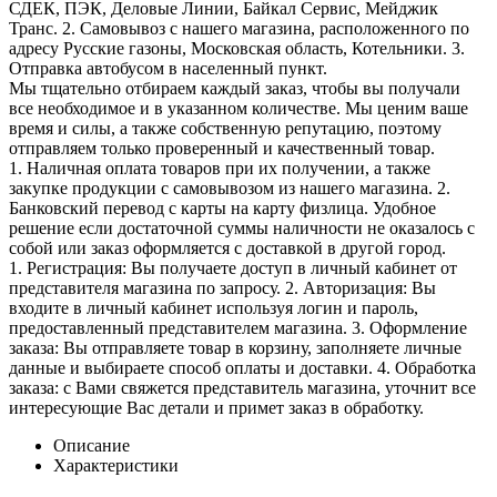
СДЕК, ПЭК, Деловые Линии, Байкал Сервис, Мейджик
Транс. 2. Самовывоз с нашего магазина, расположенного по
адресу Русские газоны, Московская область, Котельники. 3.
Отправка автобусом в населенный пункт.
Мы тщательно отбираем каждый заказ, чтобы вы получали
все необходимое и в указанном количестве. Мы ценим ваше
время и силы, а также собственную репутацию, поэтому
отправляем только проверенный и качественный товар.
1. Наличная оплата товаров при их получении, а также
закупке продукции с самовывозом из нашего магазина. 2.
Банковский перевод с карты на карту физлица. Удобное
решение если достаточной суммы наличности не оказалось с
собой или заказ оформляется с доставкой в другой город.
1. Регистрация: Вы получаете доступ в личный кабинет от
представителя магазина по запросу. 2. Авторизация: Вы
входите в личный кабинет используя логин и пароль,
предоставленный представителем магазина. 3. Оформление
заказа: Вы отправляете товар в корзину, заполняете личные
данные и выбираете способ оплаты и доставки. 4. Обработка
заказа: с Вами свяжется представитель магазина, уточнит все
интересующие Вас детали и примет заказ в обработку.
Описание
Характеристики