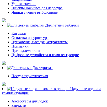
Удочки зимние
Шнеки/Ножи/Все для ледобура
Ящики зимние рыболовные
Для летней рыбалки
Катушки
Оснастка и фурнитура
Прикормки, насадки, аттрактанты
Приманки
Принадлежности
Цифровые устройства и комплектующие
Для туризма
Посуда туристическая
Надувные лодки и
комплектующие
Аксессуары для лодок
Запчасти