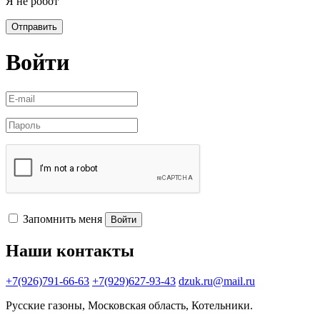
Я не робот
Отправить
Войти
Запомнить меня
Войти
Наши контакты
+7(926)791-66-63
+7(929)627-93-43
dzuk.ru@mail.ru
Русские газоны, Московская область, Котельники.