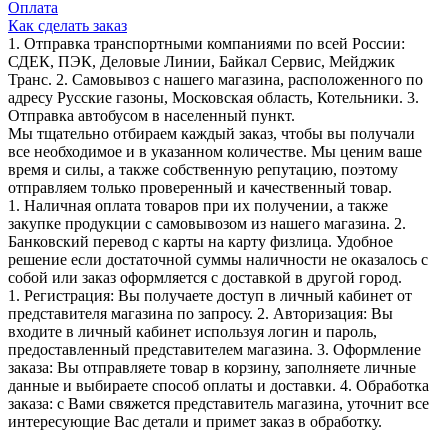
Оплата
Как сделать заказ
1. Отправка транспортными компаниями по всей России:
СДЕК, ПЭК, Деловые Линии, Байкал Сервис, Мейджик
Транс. 2. Самовывоз с нашего магазина, расположенного по
адресу Русские газоны, Московская область, Котельники. 3.
Отправка автобусом в населенный пункт.
Мы тщательно отбираем каждый заказ, чтобы вы получали
все необходимое и в указанном количестве. Мы ценим ваше
время и силы, а также собственную репутацию, поэтому
отправляем только проверенный и качественный товар.
1. Наличная оплата товаров при их получении, а также
закупке продукции с самовывозом из нашего магазина. 2.
Банковский перевод с карты на карту физлица. Удобное
решение если достаточной суммы наличности не оказалось с
собой или заказ оформляется с доставкой в другой город.
1. Регистрация: Вы получаете доступ в личный кабинет от
представителя магазина по запросу. 2. Авторизация: Вы
входите в личный кабинет используя логин и пароль,
предоставленный представителем магазина. 3. Оформление
заказа: Вы отправляете товар в корзину, заполняете личные
данные и выбираете способ оплаты и доставки. 4. Обработка
заказа: с Вами свяжется представитель магазина, уточнит все
интересующие Вас детали и примет заказ в обработку.