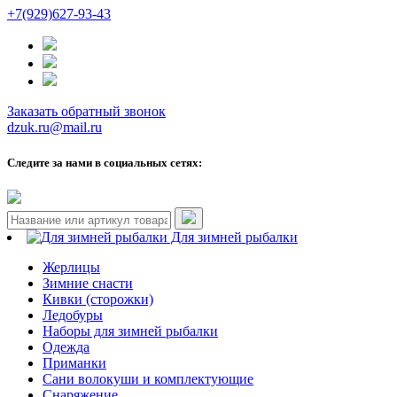
+7(929)627-93-43
Заказать обратный звонок
dzuk.ru@mail.ru
Следите за нами в социальных сетях:
Для зимней рыбалки
Жерлицы
Зимние снасти
Кивки (сторожки)
Ледобуры
Наборы для зимней рыбалки
Одежда
Приманки
Сани волокуши и комплектующие
Снаряжение