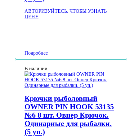
АВТОРИЗУЙТЕСЬ, ЧТОБЫ УЗНАТЬ
ЦЕНУ
Подробнее
В наличии
Крючки рыболовный
OWNER PIN HOOK 53135
№6 8 шт. Овнер Крючок.
Одинарные для рыбалки.
(5 уп.)