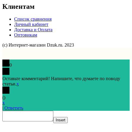
Клиентам
Список сравнения
Личный кабинет
Доставка и Оплата
Оптовикам
(с) Интернет-магазин Dzuk.ru. 2023
0
Оставьте комментарий! Напишите, что думаете по поводу
статьи.
x
(
)
x
|
Ответить
Insert