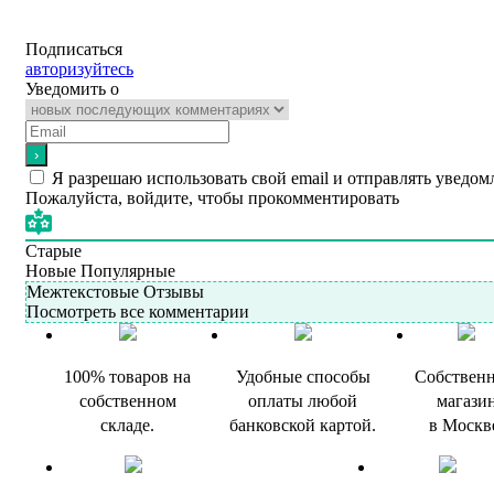
Подписаться
авторизуйтесь
Уведомить о
Я разрешаю использовать свой email и отправлять уведом
Пожалуйста, войдите, чтобы прокомментировать
Старые
Новые
Популярные
Межтекстовые Отзывы
Посмотреть все комментарии
100% товаров на
Удобные способы
Собствен
собственном
оплаты любой
магази
складе.
банковской картой.
в Москв