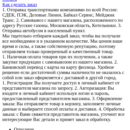
Как сделать заказ
1. Отправка транспортными компаниями по всей России:
СДЕК, ПЭК, Деловые Линии, Байкал Сервис, Мейджик
Транс. 2. Самовывоз с нашего магазина, расположенного по
адресу Русские газоны, Московская область, Котельники. 3.
Отправка автобусом в населенный пункт.
Мы тщательно отбираем каждый заказ, чтобы вы получали
все необходимое и в указанном количестве. Мы ценим ваше
время и силы, а также собственную репутацию, поэтому
отправляем только проверенный и качественный товар.
1. Наличная оплата товаров при их получении, а также
закупке продукции с самовывозом из нашего магазина. 2.
Банковский перевод с карты на карту физлица. Удобное
решение если достаточной суммы наличности не оказалось с
собой или заказ оформляется с доставкой в другой город.
1. Регистрация: Вы получаете доступ в личный кабинет от
представителя магазина по запросу. 2. Авторизация: Вы
входите в личный кабинет используя логин и пароль,
предоставленный представителем магазина. 3. Оформление
заказа: Вы отправляете товар в корзину, заполняете личные
данные и выбираете способ оплаты и доставки. 4. Обработка
заказа: с Вами свяжется представитель магазина, уточнит все
интересующие Вас детали и примет заказ в обработку.
Описание