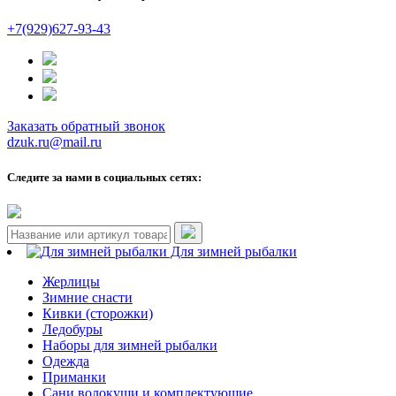
+7(929)627-93-43
Заказать обратный звонок
dzuk.ru@mail.ru
Следите за нами в социальных сетях:
Для зимней рыбалки
Жерлицы
Зимние снасти
Кивки (сторожки)
Ледобуры
Наборы для зимней рыбалки
Одежда
Приманки
Сани волокуши и комплектующие