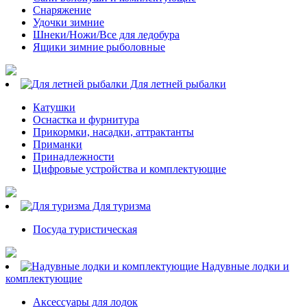
Снаряжение
Удочки зимние
Шнеки/Ножи/Все для ледобура
Ящики зимние рыболовные
Для летней рыбалки
Катушки
Оснастка и фурнитура
Прикормки, насадки, аттрактанты
Приманки
Принадлежности
Цифровые устройства и комплектующие
Для туризма
Посуда туристическая
Надувные лодки и
комплектующие
Аксессуары для лодок