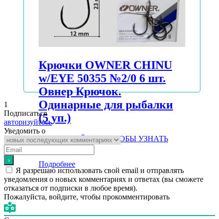
Крючки OWNER CHINU
w/EYE 50355 №2/0 6 шт.
Овнер Крючок.
Одинарные для рыбалки
1
Подписаться
(5 уп.)
авторизуйтесь
Уведомить о
АВТОРИЗУЙТЕСЬ, ЧТОБЫ УЗНАТЬ
ЦЕНУ
Подробнее
Я разрешаю использовать свой email и отправлять
уведомления о новых комментариях и ответах (вы cможете
отказаться от подписки в любое время).
Пожалуйста, войдите, чтобы прокомментировать