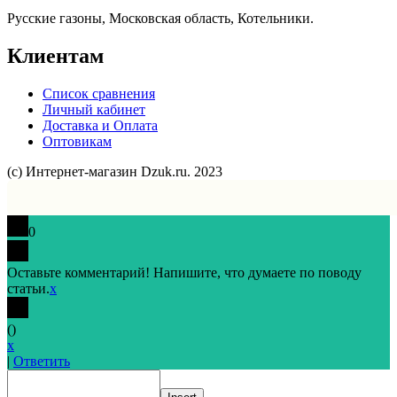
Русские газоны, Московская область, Котельники.
Клиентам
Список сравнения
Личный кабинет
Доставка и Оплата
Оптовикам
(с) Интернет-магазин Dzuk.ru. 2023
0
Оставьте комментарий! Напишите, что думаете по поводу
статьи.
x
(
)
x
|
Ответить