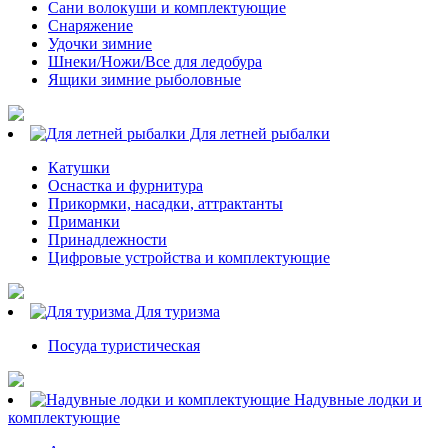
Сани волокуши и комплектующие
Снаряжение
Удочки зимние
Шнеки/Ножи/Все для ледобура
Ящики зимние рыболовные
Для летней рыбалки
Катушки
Оснастка и фурнитура
Прикормки, насадки, аттрактанты
Приманки
Принадлежности
Цифровые устройства и комплектующие
Для туризма
Посуда туристическая
Надувные лодки и
комплектующие