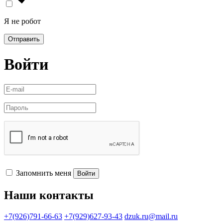
Я не робот
Отправить
Войти
Запомнить меня
Войти
Наши контакты
+7(926)791-66-63
+7(929)627-93-43
dzuk.ru@mail.ru