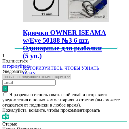
Крючки OWNER ISEAMA
w/Eye 50188 №3 6 шт.
Одинарные для рыбалки
(5 уп.)
1
Подписаться
авторизуйтесь
АВТОРИЗУЙТЕСЬ, ЧТОБЫ УЗНАТЬ
Уведомить о
ЦЕНУ
Подробнее
Я разрешаю использовать свой email и отправлять
уведомления о новых комментариях и ответах (вы cможете
отказаться от подписки в любое время).
Пожалуйста, войдите, чтобы прокомментировать
Старые