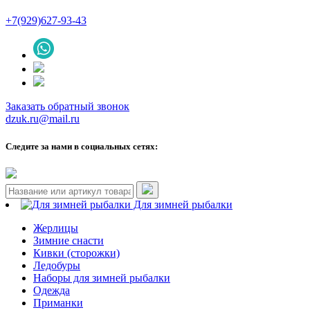
+7(929)627-93-43
Заказать обратный звонок
dzuk.ru@mail.ru
Следите за нами в социальных сетях:
Для зимней рыбалки
Жерлицы
Зимние снасти
Кивки (сторожки)
Ледобуры
Наборы для зимней рыбалки
Одежда
Приманки