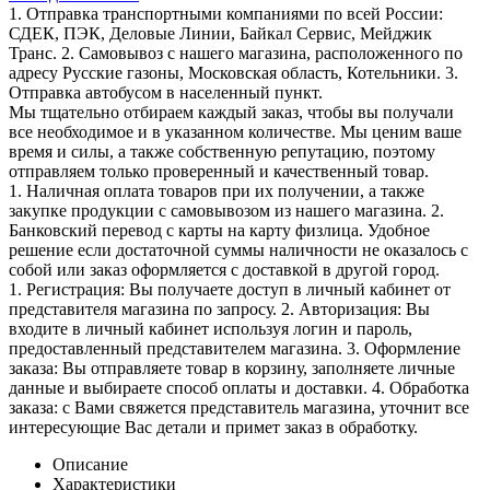
1. Отправка транспортными компаниями по всей России:
СДЕК, ПЭК, Деловые Линии, Байкал Сервис, Мейджик
Транс. 2. Самовывоз с нашего магазина, расположенного по
адресу Русские газоны, Московская область, Котельники. 3.
Отправка автобусом в населенный пункт.
Мы тщательно отбираем каждый заказ, чтобы вы получали
все необходимое и в указанном количестве. Мы ценим ваше
время и силы, а также собственную репутацию, поэтому
отправляем только проверенный и качественный товар.
1. Наличная оплата товаров при их получении, а также
закупке продукции с самовывозом из нашего магазина. 2.
Банковский перевод с карты на карту физлица. Удобное
решение если достаточной суммы наличности не оказалось с
собой или заказ оформляется с доставкой в другой город.
1. Регистрация: Вы получаете доступ в личный кабинет от
представителя магазина по запросу. 2. Авторизация: Вы
входите в личный кабинет используя логин и пароль,
предоставленный представителем магазина. 3. Оформление
заказа: Вы отправляете товар в корзину, заполняете личные
данные и выбираете способ оплаты и доставки. 4. Обработка
заказа: с Вами свяжется представитель магазина, уточнит все
интересующие Вас детали и примет заказ в обработку.
Описание
Характеристики