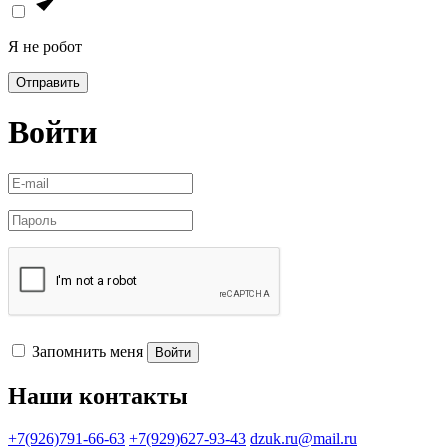
Я не робот
Отправить
Войти
Запомнить меня
Войти
Наши контакты
+7(926)791-66-63
+7(929)627-93-43
dzuk.ru@mail.ru