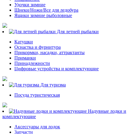
Удочки зимние
Шнеки/Ножи/Все для ледобура
Ящики зимние рыболовные
Для летней рыбалки
Катушки
Оснастка и фурнитура
Прикормки, насадки, аттрактанты
Приманки
Принадлежности
Цифровые устройства и комплектующие
Для туризма
Посуда туристическая
Надувные лодки и
комплектующие
Аксессуары для лодок
Запчасти