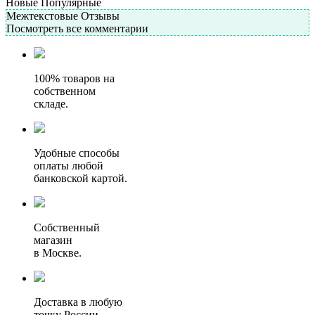
Новые
Популярные
Межтекстовые Отзывы
Посмотреть все комментарии
100% товаров на
собственном
складе.
Удобные способы
оплаты любой
банковской картой.
Собственный
магазин
в Москве.
Доставка в любую
точку России.