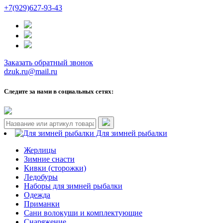
+7(929)627-93-43
Заказать обратный звонок
dzuk.ru@mail.ru
Следите за нами в социальных сетях:
Для зимней рыбалки
Жерлицы
Зимние снасти
Кивки (сторожки)
Ледобуры
Наборы для зимней рыбалки
Одежда
Приманки
Сани волокуши и комплектующие
Снаряжение