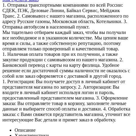
1. Отправка транспортными компаниями по всей России:
СДЕК, ПЭК, Деловые Линии, Байкал Сервис, Мейджик
Транс. 2. Самовывоз с нашего магазина, расположенного по
адресу Русские газоны, Московская область, Котельники. 3.
Отправка автобусом в населенный пункт.
Мы тщательно отбираем каждый заказ, чтобы вы получали
все необходимое и в указанном количестве. Мы ценим ваше
время и силы, а также собственную репутацию, поэтому
отправляем только проверенный и качественный товар.
1. Наличная оплата товаров при их получении, а также
закупке продукции с самовывозом из нашего магазина. 2.
Банковский перевод с карты на карту физлица. Удобное
решение если достаточной суммы наличности не оказалось с
собой или заказ оформляется с доставкой в другой город.
1. Регистрация: Вы получаете доступ в личный кабинет от
представителя магазина по запросу. 2. Авторизация: Вы
входите в личный кабинет используя логин и пароль,
предоставленный представителем магазина. 3. Оформление
заказа: Вы отправляете товар в корзину, заполняете личные
данные и выбираете способ оплаты и доставки. 4. Обработка
заказа: с Вами свяжется представитель магазина, уточнит все
интересующие Вас детали и примет заказ в обработку.
Описание
Характеристики