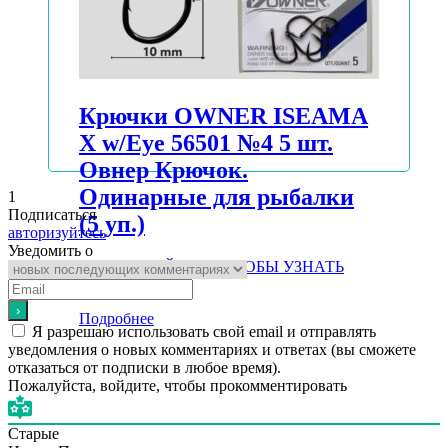
Крючки OWNER ISEAMA
X w/Eye 56501 №4 5 шт.
Овнер Крючок.
Одинарные для рыбалки
1
Подписаться
(5 уп.)
авторизуйтесь
Уведомить о
АВТОРИЗУЙТЕСЬ, ЧТОБЫ УЗНАТЬ
ЦЕНУ
Подробнее
Я разрешаю использовать свой email и отправлять
уведомления о новых комментариях и ответах (вы cможете
отказаться от подписки в любое время).
Пожалуйста, войдите, чтобы прокомментировать
Старые