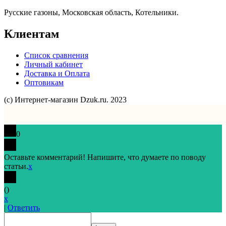
Русские газоны, Московская область, Котельники.
Клиентам
Список сравнения
Личный кабинет
Доставка и Оплата
Оптовикам
(с) Интернет-магазин Dzuk.ru. 2023
0
Оставьте комментарий! Напишите, что думаете по поводу
статьи.
x
(
)
x
|
Ответить