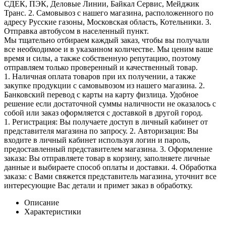
СДЕК, ПЭК, Деловые Линии, Байкал Сервис, Мейджик
Транс. 2. Самовывоз с нашего магазина, расположенного по
адресу Русские газоны, Московская область, Котельники. 3.
Отправка автобусом в населенный пункт.
Мы тщательно отбираем каждый заказ, чтобы вы получали
все необходимое и в указанном количестве. Мы ценим ваше
время и силы, а также собственную репутацию, поэтому
отправляем только проверенный и качественный товар.
1. Наличная оплата товаров при их получении, а также
закупке продукции с самовывозом из нашего магазина. 2.
Банковский перевод с карты на карту физлица. Удобное
решение если достаточной суммы наличности не оказалось с
собой или заказ оформляется с доставкой в другой город.
1. Регистрация: Вы получаете доступ в личный кабинет от
представителя магазина по запросу. 2. Авторизация: Вы
входите в личный кабинет используя логин и пароль,
предоставленный представителем магазина. 3. Оформление
заказа: Вы отправляете товар в корзину, заполняете личные
данные и выбираете способ оплаты и доставки. 4. Обработка
заказа: с Вами свяжется представитель магазина, уточнит все
интересующие Вас детали и примет заказ в обработку.
Описание
Характеристики