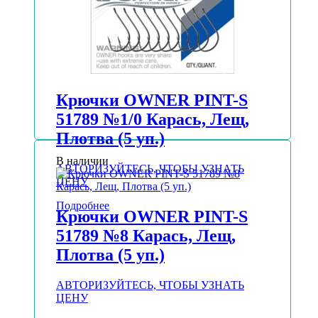
Крючки OWNER PINT-S
51789 №1/0 Карась, Лещ,
Плотва (5 уп.)
В наличии
АВТОРИЗУЙТЕСЬ, ЧТОБЫ УЗНАТЬ
ЦЕНУ
Подробнее
Крючки OWNER PINT-S
51789 №8 Карась, Лещ,
Плотва (5 уп.)
АВТОРИЗУЙТЕСЬ, ЧТОБЫ УЗНАТЬ
ЦЕНУ