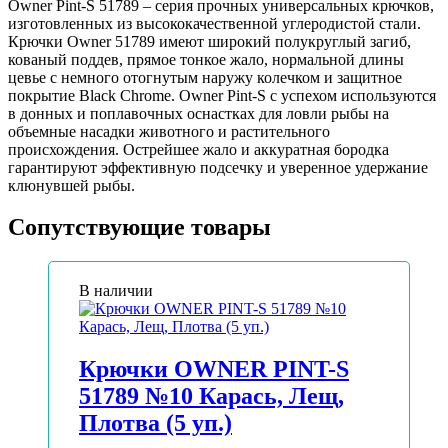
Owner Pint-S 51789 – серия прочных универсальных крючков,
изготовленных из высококачественной углеродистой стали.
Крючки Owner 51789 имеют широкий полукруглый загиб,
кованый поддев, прямое тонкое жало, нормальной длины
цевье с немного отогнутым наружу колечком и защитное
покрытие Black Chrome. Owner Pint-S с успехом используются
в донных и поплавочных оснастках для ловли рыбы на
объемные насадки животного и растительного
происхождения. Острейшее жало и аккуратная бородка
гарантируют эффективную подсечку и уверенное удержание
клюнувшей рыбы.
Сопутствующие товары
В наличии
Крючки OWNER PINT-S
51789 №10 Карась, Лещ,
Плотва (5 уп.)