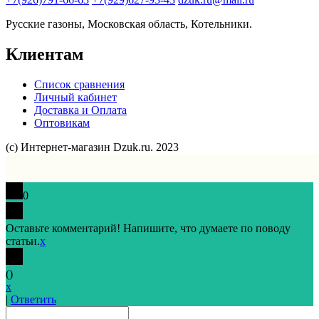
Русские газоны, Московская область, Котельники.
Клиентам
Список сравнения
Личный кабинет
Доставка и Оплата
Оптовикам
(с) Интернет-магазин Dzuk.ru. 2023
0
Оставьте комментарий! Напишите, что думаете по поводу
статьи.
x
(
)
x
|
Ответить