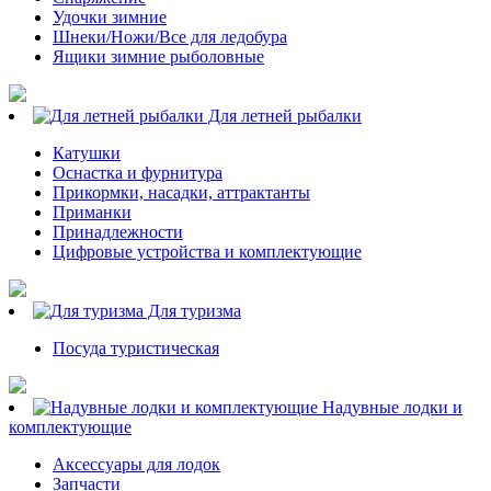
Удочки зимние
Шнеки/Ножи/Все для ледобура
Ящики зимние рыболовные
Для летней рыбалки
Катушки
Оснастка и фурнитура
Прикормки, насадки, аттрактанты
Приманки
Принадлежности
Цифровые устройства и комплектующие
Для туризма
Посуда туристическая
Надувные лодки и
комплектующие
Аксессуары для лодок
Запчасти