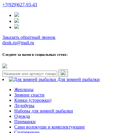
+7(929)627-93-43
Заказать обратный звонок
dzuk.ru@mail.ru
Следите за нами в социальных сетях:
Для зимней рыбалки
Жерлицы
Зимние снасти
Кивки (сторожки)
Ледобуры
Наборы для зимней рыбалки
Одежда
Приманки
Сани волокуши и комплектующие
Снаряжение