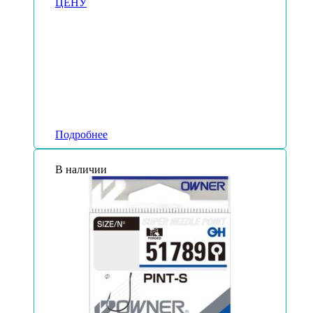
ЦЕНУ
Подробнее
В наличии