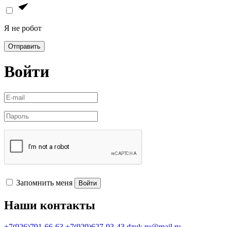
Я не робот
Отправить
Войти
Запомнить меня
Войти
Наши контакты
+7(926)791-66-63
+7(929)627-93-43
dzuk.ru@mail.ru