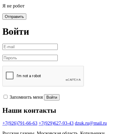
Я не робот
Отправить
Войти
Запомнить меня
Войти
Наши контакты
+7(926)791-66-63
+7(929)627-93-43
dzuk.ru@mail.ru
Русские газоны, Московская область, Котельники.