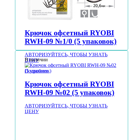
Крючок офсетный RYOBI
RWH-09 №1/0 (5 упаковок)
АВТОРИЗУЙТЕСЬ, ЧТОБЫ УЗНАТЬ
В наличии
ЦЕНУ
Подробнее
Крючок офсетный RYOBI
RWH-09 №02 (5 упаковок)
АВТОРИЗУЙТЕСЬ, ЧТОБЫ УЗНАТЬ
ЦЕНУ