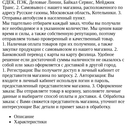
СДЕК, ПЭК, Деловые Линии, Байкал Сервис, Мейджик
Транс. 2. Самовывоз с нашего магазина, расположенного по
адресу Русские газоны, Московская область, Котельники. 3.
Отправка автобусом в населенный пункт.
Мы тщательно отбираем каждый заказ, чтобы вы получали
все необходимое и в указанном количестве. Мы ценим ваше
время и силы, а также собственную репутацию, поэтому
отправляем только проверенный и качественный товар.
1. Наличная оплата товаров при их получении, а также
закупке продукции с самовывозом из нашего магазина. 2.
Банковский перевод с карты на карту физлица. Удобное
решение если достаточной суммы наличности не оказалось с
собой или заказ оформляется с доставкой в другой город.
1. Регистрация: Вы получаете доступ в личный кабинет от
представителя магазина по запросу. 2. Авторизация: Вы
входите в личный кабинет используя логин и пароль,
предоставленный представителем магазина. 3. Оформление
заказа: Вы отправляете товар в корзину, заполняете личные
данные и выбираете способ оплаты и доставки. 4. Обработка
заказа: с Вами свяжется представитель магазина, уточнит все
интересующие Вас детали и примет заказ в обработку.
Описание
Характеристики