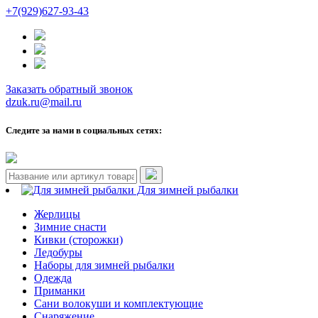
+7(929)627-93-43
Заказать обратный звонок
dzuk.ru@mail.ru
Следите за нами в социальных сетях:
Для зимней рыбалки
Жерлицы
Зимние снасти
Кивки (сторожки)
Ледобуры
Наборы для зимней рыбалки
Одежда
Приманки
Сани волокуши и комплектующие
Снаряжение