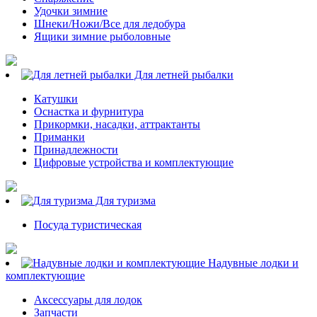
Удочки зимние
Шнеки/Ножи/Все для ледобура
Ящики зимние рыболовные
Для летней рыбалки
Катушки
Оснастка и фурнитура
Прикормки, насадки, аттрактанты
Приманки
Принадлежности
Цифровые устройства и комплектующие
Для туризма
Посуда туристическая
Надувные лодки и
комплектующие
Аксессуары для лодок
Запчасти