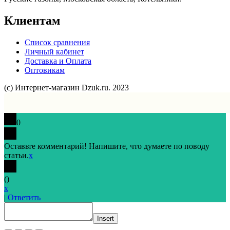
Клиентам
Список сравнения
Личный кабинет
Доставка и Оплата
Оптовикам
(с) Интернет-магазин Dzuk.ru. 2023
0
Оставьте комментарий! Напишите, что думаете по поводу
статьи.
x
(
)
x
|
Ответить
Insert