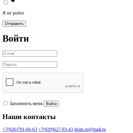
Я не робот
Отправить
Войти
Запомнить меня
Войти
Наши контакты
+7(926)791-66-63
+7(929)627-93-43
dzuk.ru@mail.ru