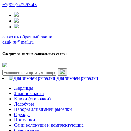
+7(929)627-93-43
Заказать обратный звонок
dzuk.ru@mail.ru
Следите за нами в социальных сетях:
Для зимней рыбалки
Жерлицы
Зимние снасти
Кивки (сторожки)
Ледобуры
Наборы для зимней рыбалки
Одежда
Приманки
Сани волокуши и комплектующие
Снаряжение