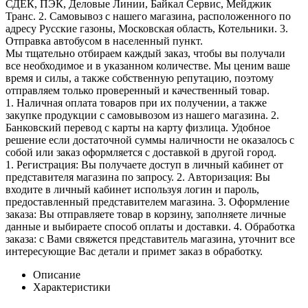
СДЕК, ПЭК, Деловые Линии, Байкал Сервис, Мейджик
Транс. 2. Самовывоз с нашего магазина, расположенного по
адресу Русские газоны, Московская область, Котельники. 3.
Отправка автобусом в населенный пункт.
Мы тщательно отбираем каждый заказ, чтобы вы получали
все необходимое и в указанном количестве. Мы ценим ваше
время и силы, а также собственную репутацию, поэтому
отправляем только проверенный и качественный товар.
1. Наличная оплата товаров при их получении, а также
закупке продукции с самовывозом из нашего магазина. 2.
Банковский перевод с карты на карту физлица. Удобное
решение если достаточной суммы наличности не оказалось с
собой или заказ оформляется с доставкой в другой город.
1. Регистрация: Вы получаете доступ в личный кабинет от
представителя магазина по запросу. 2. Авторизация: Вы
входите в личный кабинет используя логин и пароль,
предоставленный представителем магазина. 3. Оформление
заказа: Вы отправляете товар в корзину, заполняете личные
данные и выбираете способ оплаты и доставки. 4. Обработка
заказа: с Вами свяжется представитель магазина, уточнит все
интересующие Вас детали и примет заказ в обработку.
Описание
Характеристики