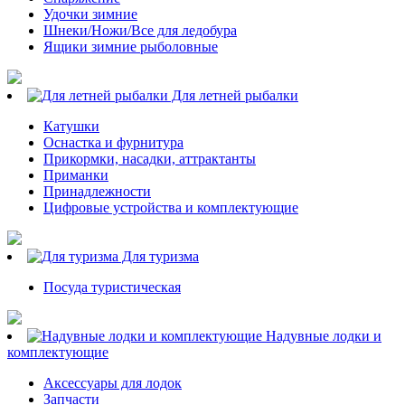
Удочки зимние
Шнеки/Ножи/Все для ледобура
Ящики зимние рыболовные
Для летней рыбалки
Катушки
Оснастка и фурнитура
Прикормки, насадки, аттрактанты
Приманки
Принадлежности
Цифровые устройства и комплектующие
Для туризма
Посуда туристическая
Надувные лодки и
комплектующие
Аксессуары для лодок
Запчасти