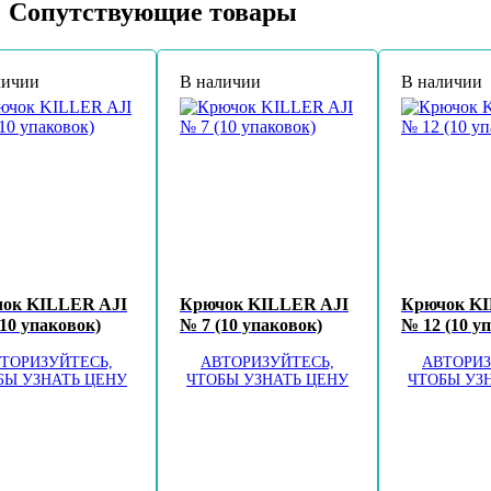
Сопутствующие товары
личии
В наличии
В наличии
ок KILLER AJI
Крючок KILLER AJI
Крючок KI
(10 упаковок)
№ 7 (10 упаковок)
№ 12 (10 у
ТОРИЗУЙТЕСЬ,
АВТОРИЗУЙТЕСЬ,
АВТОРИЗ
БЫ УЗНАТЬ ЦЕНУ
ЧТОБЫ УЗНАТЬ ЦЕНУ
ЧТОБЫ УЗ