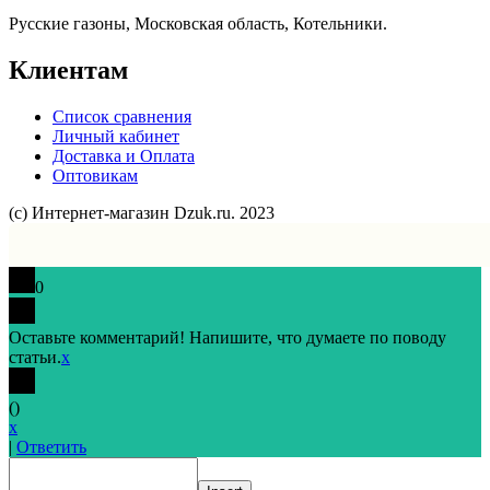
Русские газоны, Московская область, Котельники.
Клиентам
Список сравнения
Личный кабинет
Доставка и Оплата
Оптовикам
(с) Интернет-магазин Dzuk.ru. 2023
0
Оставьте комментарий! Напишите, что думаете по поводу
статьи.
x
(
)
x
|
Ответить