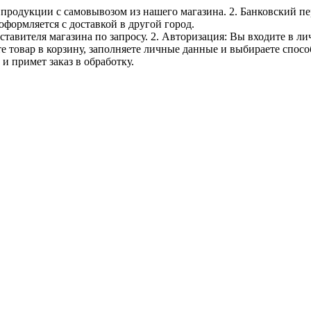
е продукции с самовывозом из нашего магазина. 2. Банковский пе
оформляется с доставкой в другой город.
дставителя магазина по запросу. 2. Авторизация: Вы входите в 
е товар в корзину, заполняете личные данные и выбираете способ
и примет заказ в обработку.