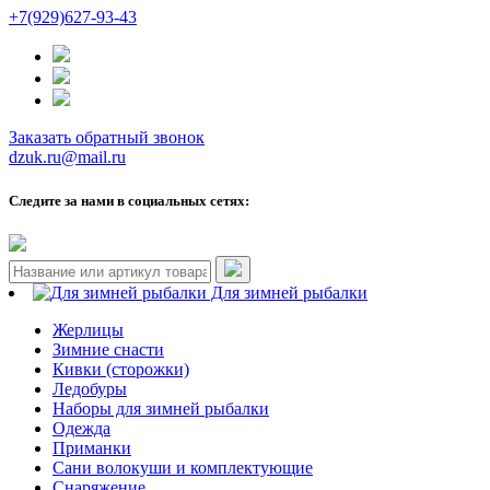
+7(929)627-93-43
Заказать обратный звонок
dzuk.ru@mail.ru
Следите за нами в социальных сетях:
Для зимней рыбалки
Жерлицы
Зимние снасти
Кивки (сторожки)
Ледобуры
Наборы для зимней рыбалки
Одежда
Приманки
Сани волокуши и комплектующие
Снаряжение