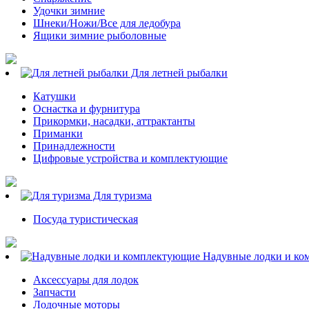
Удочки зимние
Шнеки/Ножи/Все для ледобура
Ящики зимние рыболовные
Для летней рыбалки
Катушки
Оснастка и фурнитура
Прикормки, насадки, аттрактанты
Приманки
Принадлежности
Цифровые устройства и комплектующие
Для туризма
Посуда туристическая
Надувные лодки и ко
Аксессуары для лодок
Запчасти
Лодочные моторы