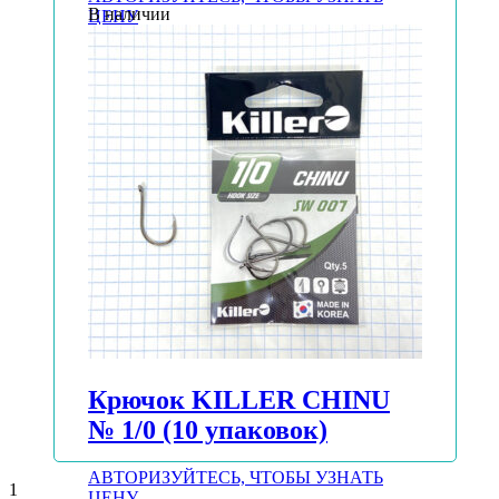
В наличии
ЦЕНУ
Подробнее
Крючок KILLER CHINU
№ 1/0 (10 упаковок)
АВТОРИЗУЙТЕСЬ, ЧТОБЫ УЗНАТЬ
1
ЦЕНУ