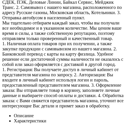
СДЕК, ПЭК, Деловые Линии, Байкал Сервис, Мейджик
Транс. 2. Самовывоз с нашего магазина, расположенного по
адресу Русские газоны, Московская область, Котельники. 3.
Отправка автобусом в населенный пункт.
Мы тщательно отбираем каждый заказ, чтобы вы получали
все необходимое и в указанном количестве. Мы ценим ваше
время и силы, а также собственную репутацию, поэтому
отправляем только проверенный и качественный товар.
1. Наличная оплата товаров при их получении, а также
закупке продукции с самовывозом из нашего магазина. 2.
Банковский перевод с карты на карту физлица. Удобное
решение если достаточной суммы наличности не оказалось с
собой или заказ оформляется с доставкой в другой город.
1. Регистрация: Вы получаете доступ в личный кабинет от
представителя магазина по запросу. 2. Авторизация: Вы
входите в личный кабинет используя логин и пароль,
предоставленный представителем магазина. 3. Оформление
заказа: Вы отправляете товар в корзину, заполняете личные
данные и выбираете способ оплаты и доставки. 4. Обработка
заказа: с Вами свяжется представитель магазина, уточнит все
интересующие Вас детали и примет заказ в обработку.
Описание
Характеристики