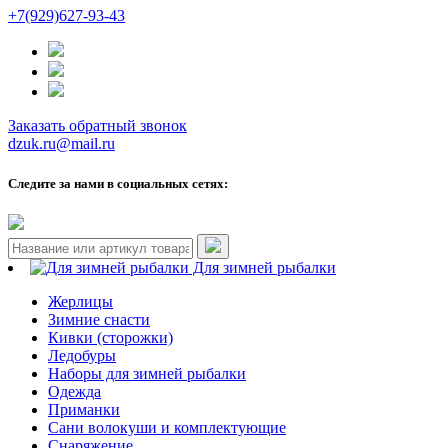
+7(929)627-93-43
Заказать обратный звонок
dzuk.ru@mail.ru
Следите за нами в социальных сетях:
Для зимней рыбалки
Жерлицы
Зимние снасти
Кивки (сторожки)
Ледобуры
Наборы для зимней рыбалки
Одежда
Приманки
Сани волокуши и комплектующие
Снаряжение