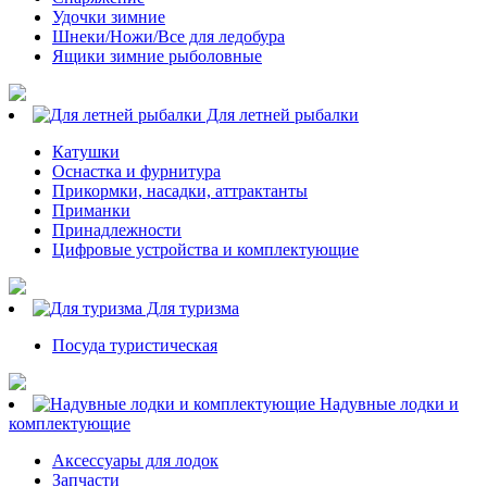
Удочки зимние
Шнеки/Ножи/Все для ледобура
Ящики зимние рыболовные
Для летней рыбалки
Катушки
Оснастка и фурнитура
Прикормки, насадки, аттрактанты
Приманки
Принадлежности
Цифровые устройства и комплектующие
Для туризма
Посуда туристическая
Надувные лодки и
комплектующие
Аксессуары для лодок
Запчасти