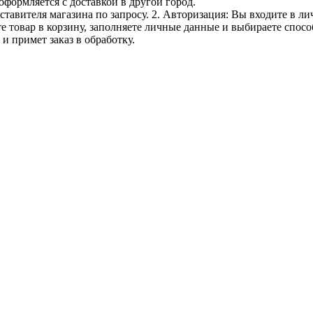
оформляется с доставкой в другой город.
дставителя магазина по запросу. 2. Авторизация: Вы входите в 
е товар в корзину, заполняете личные данные и выбираете способ
и примет заказ в обработку.