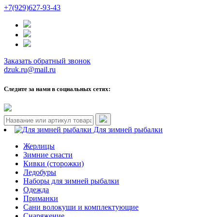
+7(929)627-93-43
Заказать обратный звонок
dzuk.ru@mail.ru
Следите за нами в социальных сетях:
Для зимней рыбалки
Жерлицы
Зимние снасти
Кивки (сторожки)
Ледобуры
Наборы для зимней рыбалки
Одежда
Приманки
Сани волокуши и комплектующие
Снаряжение