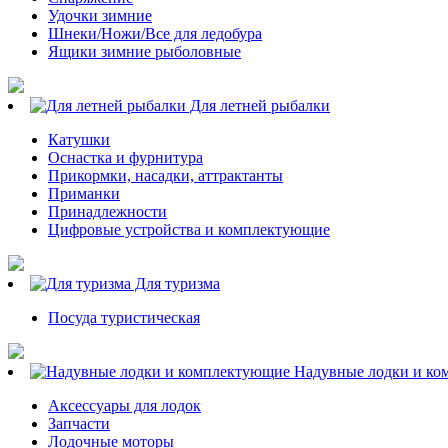
Удочки зимние
Шнеки/Ножи/Все для ледобура
Ящики зимние рыболовные
Для летней рыбалки
Катушки
Оснастка и фурнитура
Прикормки, насадки, аттрактанты
Приманки
Принадлежности
Цифровые устройства и комплектующие
Для туризма
Посуда туристическая
Надувные лодки и ко
Аксессуары для лодок
Запчасти
Лодочные моторы