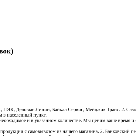
вок)
, ПЭК, Деловые Линии, Байкал Сервис, Мейджик Транс. 2. Само
м в населенный пункт.
необходимое и в указанном количестве. Мы ценим ваше время и
е продукции с самовывозом из нашего магазина. 2. Банковский пе