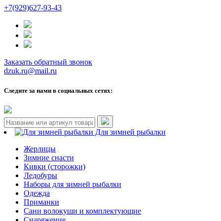
+7(929)627-93-43
Заказать обратный звонок
dzuk.ru@mail.ru
Следите за нами в социальных сетях:
Для зимней рыбалки
Жерлицы
Зимние снасти
Кивки (сторожки)
Ледобуры
Наборы для зимней рыбалки
Одежда
Приманки
Сани волокуши и комплектующие
Снаряжение