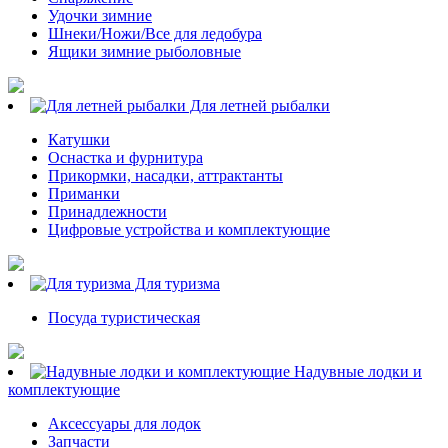
Удочки зимние
Шнеки/Ножи/Все для ледобура
Ящики зимние рыболовные
Для летней рыбалки
Катушки
Оснастка и фурнитура
Прикормки, насадки, аттрактанты
Приманки
Принадлежности
Цифровые устройства и комплектующие
Для туризма
Посуда туристическая
Надувные лодки и
комплектующие
Аксессуары для лодок
Запчасти