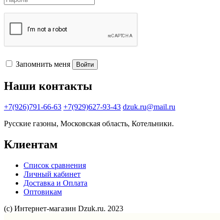
Запомнить меня
Войти
Наши контакты
+7(926)791-66-63
+7(929)627-93-43
dzuk.ru@mail.ru
Русские газоны, Московская область, Котельники.
Клиентам
Список сравнения
Личный кабинет
Доставка и Оплата
Оптовикам
(с) Интернет-магазин Dzuk.ru. 2023