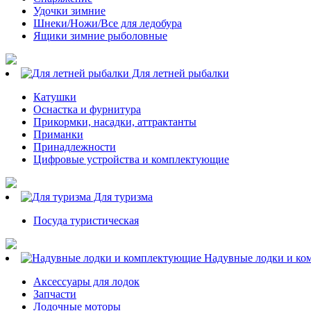
Удочки зимние
Шнеки/Ножи/Все для ледобура
Ящики зимние рыболовные
Для летней рыбалки
Катушки
Оснастка и фурнитура
Прикормки, насадки, аттрактанты
Приманки
Принадлежности
Цифровые устройства и комплектующие
Для туризма
Посуда туристическая
Надувные лодки и ко
Аксессуары для лодок
Запчасти
Лодочные моторы