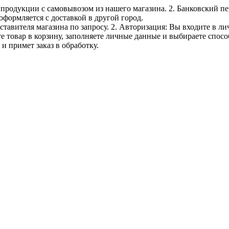
е продукции с самовывозом из нашего магазина. 2. Банковский пе
оформляется с доставкой в другой город.
дставителя магазина по запросу. 2. Авторизация: Вы входите в 
е товар в корзину, заполняете личные данные и выбираете способ
и примет заказ в обработку.