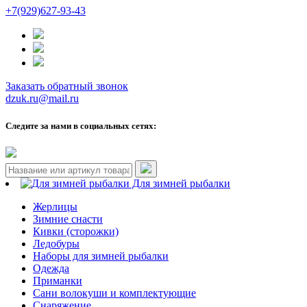
+7(929)627-93-43
Заказать обратный звонок
dzuk.ru@mail.ru
Следите за нами в социальных сетях:
Для зимней рыбалки
Жерлицы
Зимние снасти
Кивки (сторожки)
Ледобуры
Наборы для зимней рыбалки
Одежда
Приманки
Сани волокуши и комплектующие
Снаряжение