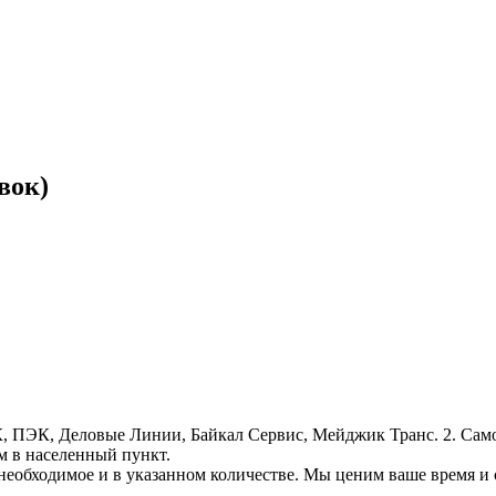
вок)
, ПЭК, Деловые Линии, Байкал Сервис, Мейджик Транс. 2. Само
м в населенный пункт.
необходимое и в указанном количестве. Мы ценим ваше время и