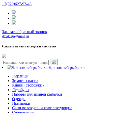
+7(929)627-93-43
Заказать обратный звонок
dzuk.ru@mail.ru
Следите за нами в социальных сетях:
Для зимней рыбалки
Жерлицы
Зимние снасти
Кивки (сторожки)
Ледобуры
Наборы для зимней рыбалки
Одежда
Приманки
Сани волокуши и комплектующие
Снаряжение