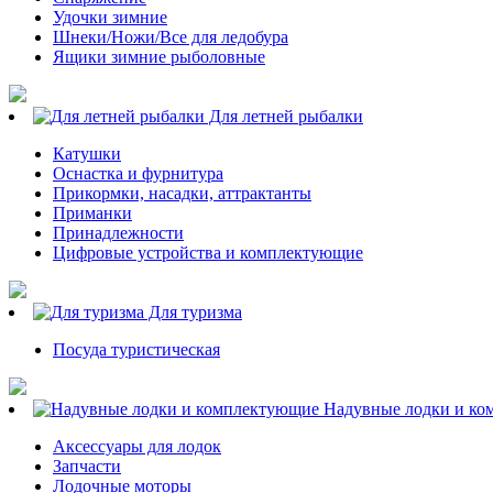
Удочки зимние
Шнеки/Ножи/Все для ледобура
Ящики зимние рыболовные
Для летней рыбалки
Катушки
Оснастка и фурнитура
Прикормки, насадки, аттрактанты
Приманки
Принадлежности
Цифровые устройства и комплектующие
Для туризма
Посуда туристическая
Надувные лодки и ко
Аксессуары для лодок
Запчасти
Лодочные моторы