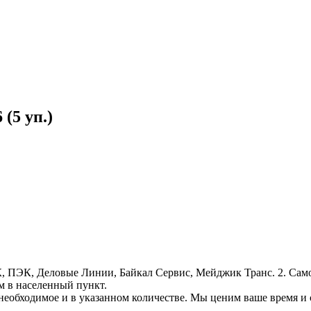
(5 уп.)
, ПЭК, Деловые Линии, Байкал Сервис, Мейджик Транс. 2. Само
м в населенный пункт.
необходимое и в указанном количестве. Мы ценим ваше время и