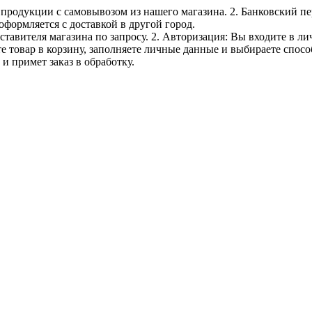
е продукции с самовывозом из нашего магазина. 2. Банковский пе
оформляется с доставкой в другой город.
дставителя магазина по запросу. 2. Авторизация: Вы входите в 
е товар в корзину, заполняете личные данные и выбираете способ
и примет заказ в обработку.