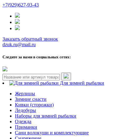
+7(929)627-93-43
Заказать обратный звонок
dzuk.ru@mail.ru
Следите за нами в социальных сетях:
Для зимней рыбалки
Жерлицы
Зимние снасти
Кивки (сторожки)
Ледобуры
Наборы для зимней рыбалки
Одежда
Приманки
Сани волокуши и комплектующие
Снаряжение