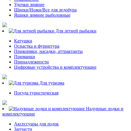
Удочки зимние
Шнеки/Ножи/Все для ледобура
Ящики зимние рыболовные
Для летней рыбалки
Катушки
Оснастка и фурнитура
Прикормки, насадки, аттрактанты
Приманки
Принадлежности
Цифровые устройства и комплектующие
Для туризма
Посуда туристическая
Надувные лодки и
комплектующие
Аксессуары для лодок
Запчасти