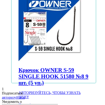
Крючок OWNER S-59
SINGLE HOOK 51580 №8 9
шт. (5 уп.)
1
АВТОРИЗУЙТЕСЬ, ЧТОБЫ УЗНАТЬ
Подписаться
ЦЕНУ
авторизуйтесь
Уведомить о
Подробнее