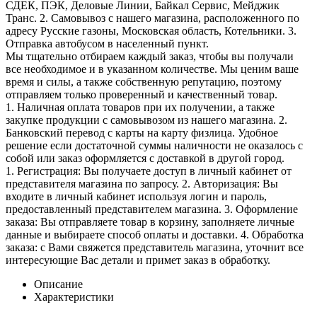
СДЕК, ПЭК, Деловые Линии, Байкал Сервис, Мейджик
Транс. 2. Самовывоз с нашего магазина, расположенного по
адресу Русские газоны, Московская область, Котельники. 3.
Отправка автобусом в населенный пункт.
Мы тщательно отбираем каждый заказ, чтобы вы получали
все необходимое и в указанном количестве. Мы ценим ваше
время и силы, а также собственную репутацию, поэтому
отправляем только проверенный и качественный товар.
1. Наличная оплата товаров при их получении, а также
закупке продукции с самовывозом из нашего магазина. 2.
Банковский перевод с карты на карту физлица. Удобное
решение если достаточной суммы наличности не оказалось с
собой или заказ оформляется с доставкой в другой город.
1. Регистрация: Вы получаете доступ в личный кабинет от
представителя магазина по запросу. 2. Авторизация: Вы
входите в личный кабинет используя логин и пароль,
предоставленный представителем магазина. 3. Оформление
заказа: Вы отправляете товар в корзину, заполняете личные
данные и выбираете способ оплаты и доставки. 4. Обработка
заказа: с Вами свяжется представитель магазина, уточнит все
интересующие Вас детали и примет заказ в обработку.
Описание
Характеристики