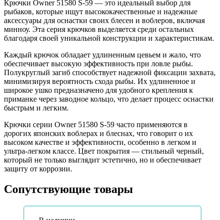
Крючки Owner 51580 S-59 — это идеальный выбор для
рыбаков, которые ищут высококачественные и надежные
аксессуары для оснастки своих блесен и воблеров, включая
минноу. Эта серия крючков выделяется среди остальных
благодаря своей уникальной конструкции и характеристикам.
Каждый крючок обладает удлиненным цевьем и жало, что
обеспечивает высокую эффективность при ловле рыбы.
Полукруглый загиб способствует надежной фиксации захвата,
минимизируя вероятность схода рыбы. Их удлиненное и
широкое ушко предназначено для удобного крепления к
приманке через заводное кольцо, что делает процесс оснастки
быстрым и легким.
Крючки серии Owner 51580 S-59 часто применяются в
дорогих японских воблерах и блеснах, что говорит о их
высоком качестве и эффективности, особенно в легком и
ультра-легком классе. Цвет покрытия — стильный черный,
который не только выглядит эстетично, но и обеспечивает
защиту от коррозии.
Сопутствующие товары