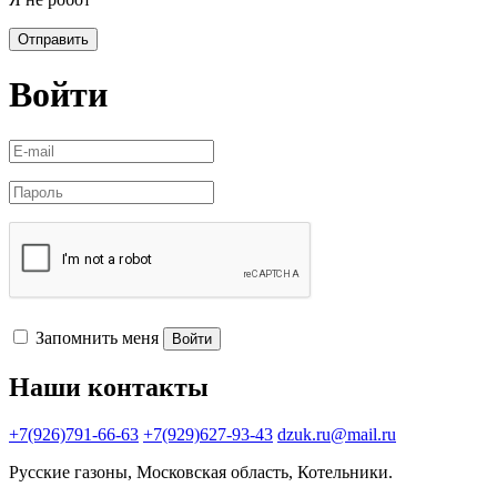
Отправить
Войти
Запомнить меня
Войти
Наши контакты
+7(926)791-66-63
+7(929)627-93-43
dzuk.ru@mail.ru
Русские газоны, Московская область, Котельники.