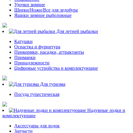
Удочки зимние
Шнеки/Ножи/Все для ледобура
Ящики зимние рыболовные
Для летней рыбалки
Катушки
Оснастка и фурнитура
Прикормки, насадки, аттрактанты
Приманки
Принадлежности
Цифровые устройства и комплектующие
Для туризма
Посуда туристическая
Надувные лодки и
комплектующие
Аксессуары для лодок
Запчасти