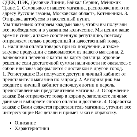
СДЕК, ПЭК, Деловые Линии, Байкал Сервис, Мейджик
Транс. 2. Самовывоз с нашего магазина, расположенного по
адресу Русские газоны, Московская область, Котельники. 3.
Отправка автобусом в населенный пункт.
Мы тщательно отбираем каждый заказ, чтобы вы получали
все необходимое и в указанном количестве. Мы ценим ваше
время и силы, а также собственную репутацию, поэтому
отправляем только проверенный и качественный товар.
1. Наличная оплата товаров при их получении, а также
закупке продукции с самовывозом из нашего магазина. 2.
Банковский перевод с карты на карту физлица. Удобное
решение если достаточной суммы наличности не оказалось с
собой или заказ оформляется с доставкой в другой город.
1. Регистрация: Вы получаете доступ в личный кабинет от
представителя магазина по запросу. 2. Авторизация: Вы
входите в личный кабинет используя логин и пароль,
предоставленный представителем магазина. 3. Оформление
заказа: Вы отправляете товар в корзину, заполняете личные
данные и выбираете способ оплаты и доставки. 4. Обработка
заказа: с Вами свяжется представитель магазина, уточнит все
интересующие Вас детали и примет заказ в обработку.
Описание
Характеристики