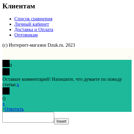
Клиентам
Список сравнения
Личный кабинет
Доставка и Оплата
Оптовикам
(с) Интернет-магазин Dzuk.ru. 2023
0
Оставьте комментарий! Напишите, что думаете по поводу
статьи.
x
(
)
x
|
Ответить
Insert