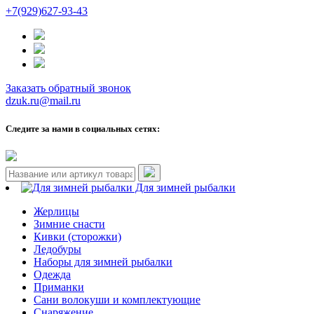
+7(929)627-93-43
Заказать обратный звонок
dzuk.ru@mail.ru
Следите за нами в социальных сетях:
Для зимней рыбалки
Жерлицы
Зимние снасти
Кивки (сторожки)
Ледобуры
Наборы для зимней рыбалки
Одежда
Приманки
Сани волокуши и комплектующие
Снаряжение