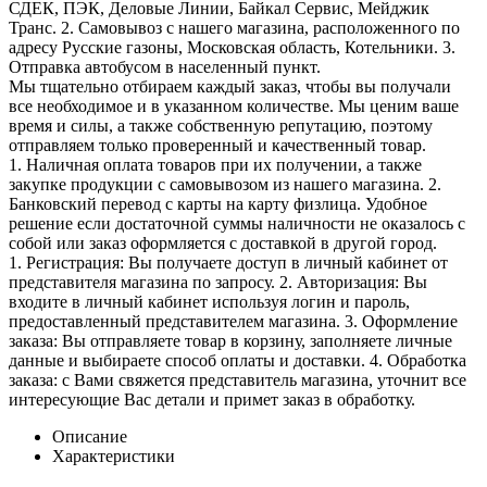
СДЕК, ПЭК, Деловые Линии, Байкал Сервис, Мейджик
Транс. 2. Самовывоз с нашего магазина, расположенного по
адресу Русские газоны, Московская область, Котельники. 3.
Отправка автобусом в населенный пункт.
Мы тщательно отбираем каждый заказ, чтобы вы получали
все необходимое и в указанном количестве. Мы ценим ваше
время и силы, а также собственную репутацию, поэтому
отправляем только проверенный и качественный товар.
1. Наличная оплата товаров при их получении, а также
закупке продукции с самовывозом из нашего магазина. 2.
Банковский перевод с карты на карту физлица. Удобное
решение если достаточной суммы наличности не оказалось с
собой или заказ оформляется с доставкой в другой город.
1. Регистрация: Вы получаете доступ в личный кабинет от
представителя магазина по запросу. 2. Авторизация: Вы
входите в личный кабинет используя логин и пароль,
предоставленный представителем магазина. 3. Оформление
заказа: Вы отправляете товар в корзину, заполняете личные
данные и выбираете способ оплаты и доставки. 4. Обработка
заказа: с Вами свяжется представитель магазина, уточнит все
интересующие Вас детали и примет заказ в обработку.
Описание
Характеристики