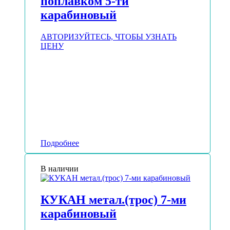
поплавком 5-ти
карабиновый
АВТОРИЗУЙТЕСЬ, ЧТОБЫ УЗНАТЬ
ЦЕНУ
Подробнее
В наличии
КУКАН метал.(трос) 7-ми
карабиновый