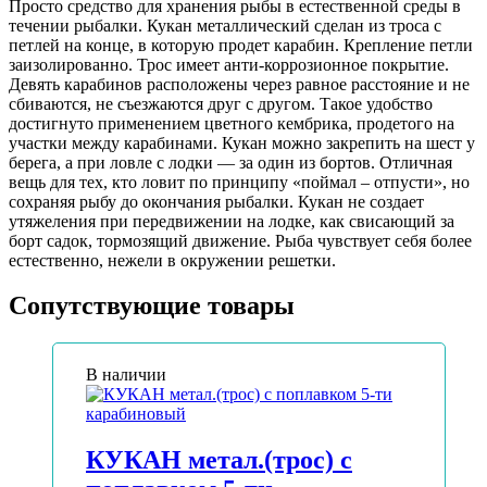
Просто средство для хранения рыбы в естественной среды в
течении рыбалки. Кукан металлический сделан из троса с
петлей на конце, в которую продет карабин. Крепление петли
заизолированно. Трос имеет анти-коррозионное покрытие.
Девять карабинов расположены через равное расстояние и не
сбиваются, не съезжаются друг с другом. Такое удобство
достигнуто применением цветного кембрика, продетого на
участки между карабинами. Кукан можно закрепить на шест у
берега, а при ловле с лодки — за один из бортов. Отличная
вещь для тех, кто ловит по принципу «поймал – отпусти», но
сохраняя рыбу до окончания рыбалки. Кукан не создает
утяжеления при передвижении на лодке, как свисающий за
борт садок, тормозящий движение. Рыба чувствует себя более
естественно, нежели в окружении решетки.
Сопутствующие товары
В наличии
КУКАН метал.(трос) с