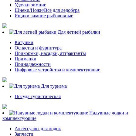
Удочки зимние
Шнеки/Ножи/Все для ледобура
Ящики зимние рыболовные
Для летней рыбалки
Катушки
Оснастка и фурнитура
Прикормки, насадки, аттрактанты
Приманки
Принадлежности
Цифровые устройства и комплектующие
Для туризма
Посуда туристическая
Надувные лодки и
комплектующие
Аксессуары для лодок
Запчасти