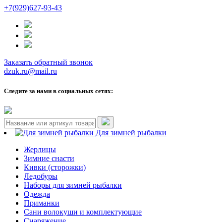
+7(929)627-93-43
Заказать обратный звонок
dzuk.ru@mail.ru
Следите за нами в социальных сетях:
Для зимней рыбалки
Жерлицы
Зимние снасти
Кивки (сторожки)
Ледобуры
Наборы для зимней рыбалки
Одежда
Приманки
Сани волокуши и комплектующие
Снаряжение