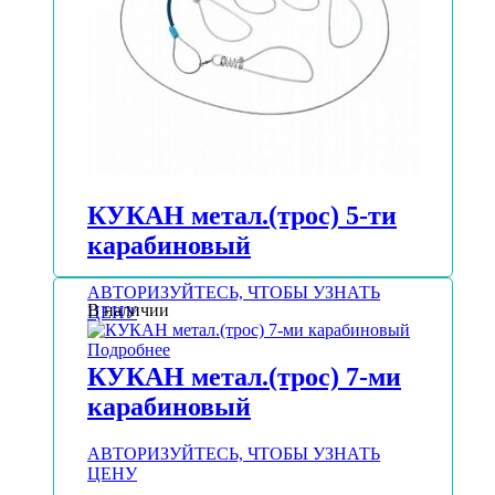
КУКАН метал.(трос) 5-ти
карабиновый
АВТОРИЗУЙТЕСЬ, ЧТОБЫ УЗНАТЬ
В наличии
ЦЕНУ
Подробнее
КУКАН метал.(трос) 7-ми
карабиновый
АВТОРИЗУЙТЕСЬ, ЧТОБЫ УЗНАТЬ
ЦЕНУ