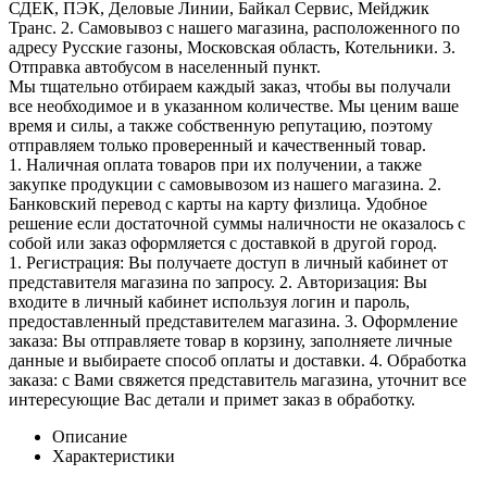
СДЕК, ПЭК, Деловые Линии, Байкал Сервис, Мейджик
Транс. 2. Самовывоз с нашего магазина, расположенного по
адресу Русские газоны, Московская область, Котельники. 3.
Отправка автобусом в населенный пункт.
Мы тщательно отбираем каждый заказ, чтобы вы получали
все необходимое и в указанном количестве. Мы ценим ваше
время и силы, а также собственную репутацию, поэтому
отправляем только проверенный и качественный товар.
1. Наличная оплата товаров при их получении, а также
закупке продукции с самовывозом из нашего магазина. 2.
Банковский перевод с карты на карту физлица. Удобное
решение если достаточной суммы наличности не оказалось с
собой или заказ оформляется с доставкой в другой город.
1. Регистрация: Вы получаете доступ в личный кабинет от
представителя магазина по запросу. 2. Авторизация: Вы
входите в личный кабинет используя логин и пароль,
предоставленный представителем магазина. 3. Оформление
заказа: Вы отправляете товар в корзину, заполняете личные
данные и выбираете способ оплаты и доставки. 4. Обработка
заказа: с Вами свяжется представитель магазина, уточнит все
интересующие Вас детали и примет заказ в обработку.
Описание
Характеристики