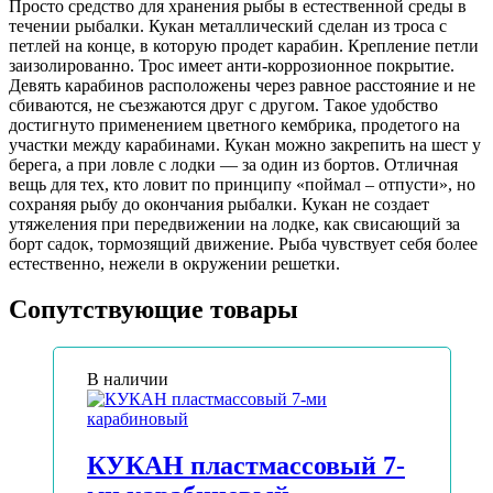
Просто средство для хранения рыбы в естественной среды в
течении рыбалки. Кукан металлический сделан из троса с
петлей на конце, в которую продет карабин. Крепление петли
заизолированно. Трос имеет анти-коррозионное покрытие.
Девять карабинов расположены через равное расстояние и не
сбиваются, не съезжаются друг с другом. Такое удобство
достигнуто применением цветного кембрика, продетого на
участки между карабинами. Кукан можно закрепить на шест у
берега, а при ловле с лодки — за один из бортов. Отличная
вещь для тех, кто ловит по принципу «поймал – отпусти», но
сохраняя рыбу до окончания рыбалки. Кукан не создает
утяжеления при передвижении на лодке, как свисающий за
борт садок, тормозящий движение. Рыба чувствует себя более
естественно, нежели в окружении решетки.
Сопутствующие товары
В наличии
КУКАН пластмассовый 7-