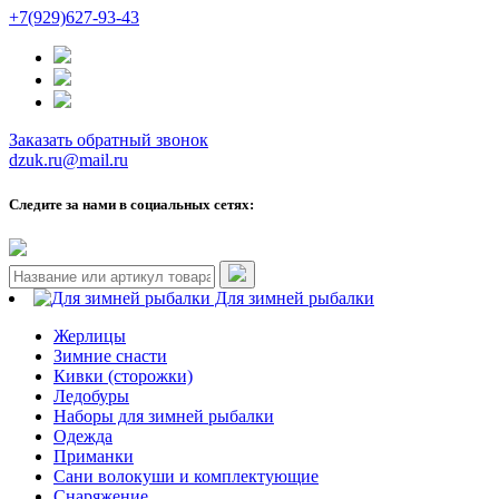
+7(929)627-93-43
Заказать обратный звонок
dzuk.ru@mail.ru
Следите за нами в социальных сетях:
Для зимней рыбалки
Жерлицы
Зимние снасти
Кивки (сторожки)
Ледобуры
Наборы для зимней рыбалки
Одежда
Приманки
Сани волокуши и комплектующие
Снаряжение