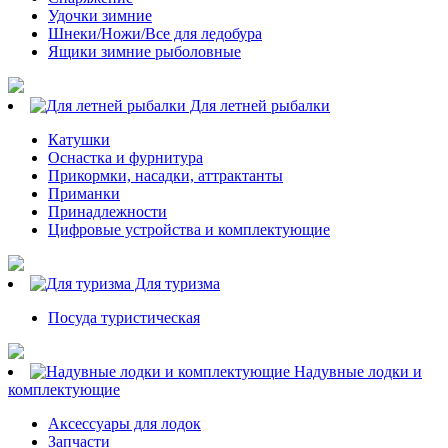
Удочки зимние
Шнеки/Ножи/Все для ледобура
Ящики зимние рыболовные
Для летней рыбалки
Катушки
Оснастка и фурнитура
Прикормки, насадки, аттрактанты
Приманки
Принадлежности
Цифровые устройства и комплектующие
Для туризма
Посуда туристическая
Надувные лодки и
комплектующие
Аксессуары для лодок
Запчасти