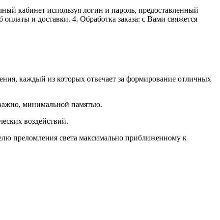
личный кабинет используя логин и пароль, предоставленный
 оплаты и доставки. 4. Обработка заказа: с Вами свяжется
ения, каждый из которых отвечает за формирование отличных
оважно, минимальной памятью.
ческих воздействий.
ателю преломления света максимально приближенному к