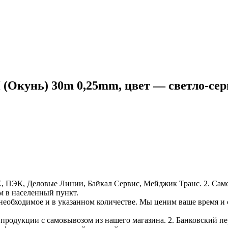
унь) 30m 0,25mm, цвет — светло-серый
, ПЭК, Деловые Линии, Байкал Сервис, Мейджик Транс. 2. Само
м в населенный пункт.
необходимое и в указанном количестве. Мы ценим ваше время и
е продукции с самовывозом из нашего магазина. 2. Банковский пе