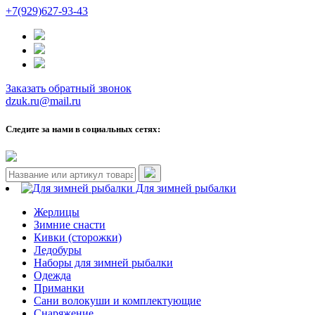
+7(929)627-93-43
Заказать обратный звонок
dzuk.ru@mail.ru
Следите за нами в социальных сетях:
Для зимней рыбалки
Жерлицы
Зимние снасти
Кивки (сторожки)
Ледобуры
Наборы для зимней рыбалки
Одежда
Приманки
Сани волокуши и комплектующие
Снаряжение