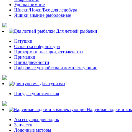
Удочки зимние
Шнеки/Ножи/Все для ледобура
Ящики зимние рыболовные
Для летней рыбалки
Катушки
Оснастка и фурнитура
Прикормки, насадки, аттрактанты
Приманки
Принадлежности
Цифровые устройства и комплектующие
Для туризма
Посуда туристическая
Надувные лодки и ко
Аксессуары для лодок
Запчасти
Лодочные моторы