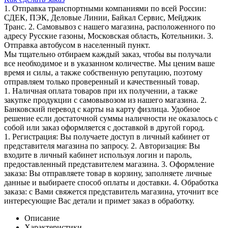
1. Отправка транспортными компаниями по всей России:
СДЕК, ПЭК, Деловые Линии, Байкал Сервис, Мейджик
Транс. 2. Самовывоз с нашего магазина, расположенного по
адресу Русские газоны, Московская область, Котельники. 3.
Отправка автобусом в населенный пункт.
Мы тщательно отбираем каждый заказ, чтобы вы получали
все необходимое и в указанном количестве. Мы ценим ваше
время и силы, а также собственную репутацию, поэтому
отправляем только проверенный и качественный товар.
1. Наличная оплата товаров при их получении, а также
закупке продукции с самовывозом из нашего магазина. 2.
Банковский перевод с карты на карту физлица. Удобное
решение если достаточной суммы наличности не оказалось с
собой или заказ оформляется с доставкой в другой город.
1. Регистрация: Вы получаете доступ в личный кабинет от
представителя магазина по запросу. 2. Авторизация: Вы
входите в личный кабинет используя логин и пароль,
предоставленный представителем магазина. 3. Оформление
заказа: Вы отправляете товар в корзину, заполняете личные
данные и выбираете способ оплаты и доставки. 4. Обработка
заказа: с Вами свяжется представитель магазина, уточнит все
интересующие Вас детали и примет заказ в обработку.
Описание
Характеристики