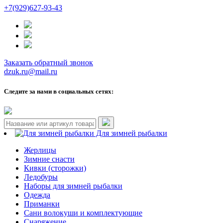
+7(929)627-93-43
Заказать обратный звонок
dzuk.ru@mail.ru
Следите за нами в социальных сетях:
Для зимней рыбалки
Жерлицы
Зимние снасти
Кивки (сторожки)
Ледобуры
Наборы для зимней рыбалки
Одежда
Приманки
Сани волокуши и комплектующие
Снаряжение