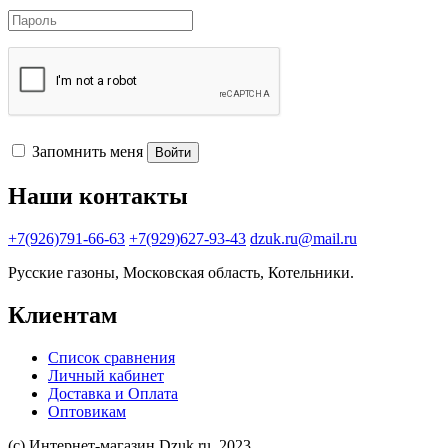
Запомнить меня
Войти
Наши контакты
+7(926)791-66-63
+7(929)627-93-43
dzuk.ru@mail.ru
Русские газоны, Московская область, Котельники.
Клиентам
Список сравнения
Личный кабинет
Доставка и Оплата
Оптовикам
(с) Интернет-магазин Dzuk.ru. 2023