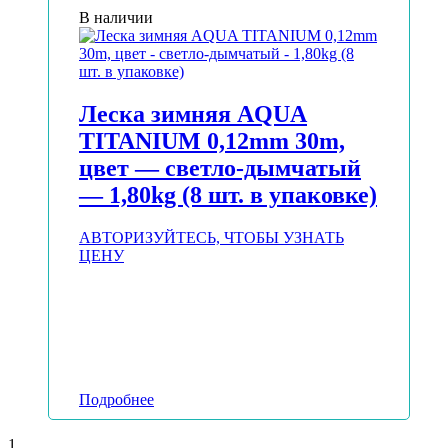
В наличии
Леска зимняя AQUA
TITANIUM 0,12mm 30m,
цвет — светло-дымчатый
— 1,80kg (8 шт. в упаковке)
АВТОРИЗУЙТЕСЬ, ЧТОБЫ УЗНАТЬ
ЦЕНУ
Подробнее
1