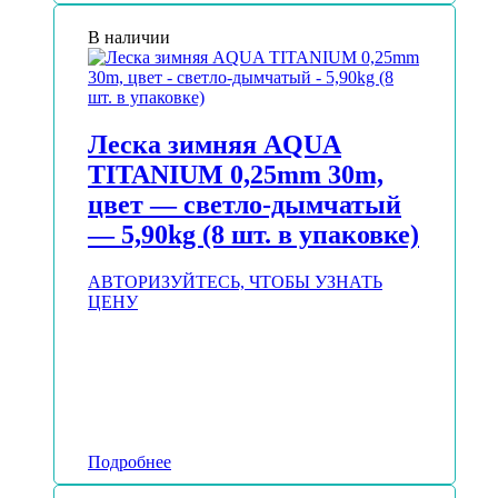
В наличии
Леска зимняя AQUA
TITANIUM 0,25mm 30m,
цвет — светло-дымчатый
— 5,90kg (8 шт. в упаковке)
АВТОРИЗУЙТЕСЬ, ЧТОБЫ УЗНАТЬ
ЦЕНУ
Подробнее