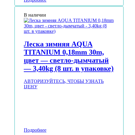
В наличии
Леска зимняя AQUA
TITANIUM 0,18mm 30m,
цвет — светло-дымчатый
— 3,40kg (8 шт. в упаковке)
АВТОРИЗУЙТЕСЬ, ЧТОБЫ УЗНАТЬ
ЦЕНУ
Подробнее