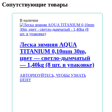
Сопутствующие товары
В наличии
Леска зимняя AQUA
TITANIUM 0,10mm 30m,
цвет — светло-дымчатый
— 1,40kg (8 шт. в упаковке)
АВТОРИЗУЙТЕСЬ, ЧТОБЫ УЗНАТЬ
ЦЕНУ