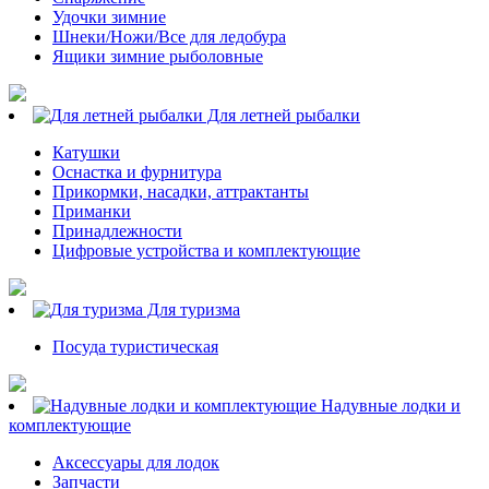
Удочки зимние
Шнеки/Ножи/Все для ледобура
Ящики зимние рыболовные
Для летней рыбалки
Катушки
Оснастка и фурнитура
Прикормки, насадки, аттрактанты
Приманки
Принадлежности
Цифровые устройства и комплектующие
Для туризма
Посуда туристическая
Надувные лодки и
комплектующие
Аксессуары для лодок
Запчасти