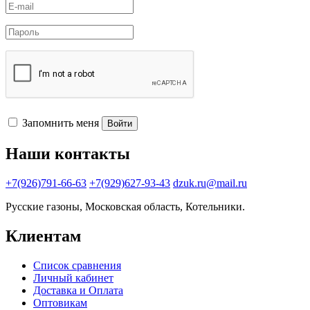
Запомнить меня
Войти
Наши контакты
+7(926)791-66-63
+7(929)627-93-43
dzuk.ru@mail.ru
Русские газоны, Московская область, Котельники.
Клиентам
Список сравнения
Личный кабинет
Доставка и Оплата
Оптовикам