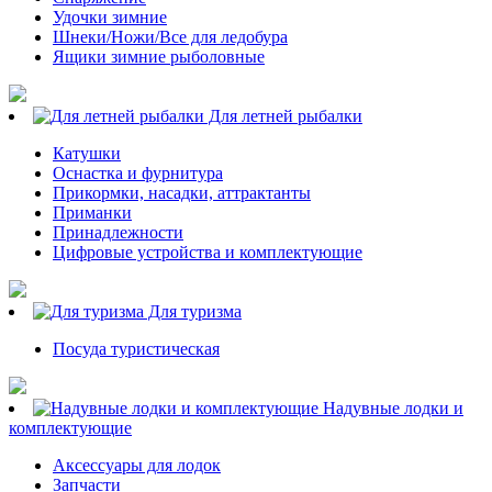
Удочки зимние
Шнеки/Ножи/Все для ледобура
Ящики зимние рыболовные
Для летней рыбалки
Катушки
Оснастка и фурнитура
Прикормки, насадки, аттрактанты
Приманки
Принадлежности
Цифровые устройства и комплектующие
Для туризма
Посуда туристическая
Надувные лодки и
комплектующие
Аксессуары для лодок
Запчасти