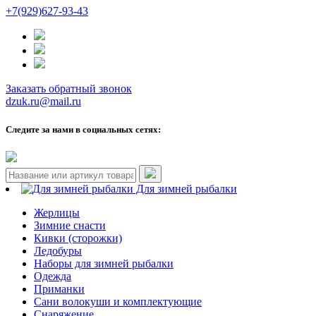
+7(929)627-93-43
Заказать обратный звонок
dzuk.ru@mail.ru
Следите за нами в социальных сетях:
Для зимней рыбалки
Жерлицы
Зимние снасти
Кивки (сторожки)
Ледобуры
Наборы для зимней рыбалки
Одежда
Приманки
Сани волокуши и комплектующие
Снаряжение