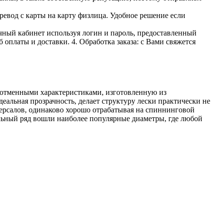
ревод с карты на карту физлица. Удобное решение если
личный кабинет используя логин и пароль, предоставленный
 оплаты и доставки. 4. Обработка заказа: с Вами свяжется
 отменными характеристиками, изготовленную из
еальная прозрачность, делает структуру лески практически не
ерсалов, одинаково хорошо отрабатывая на спиннинговой
ельный ряд вошли наиболее популярные диаметры, где любой