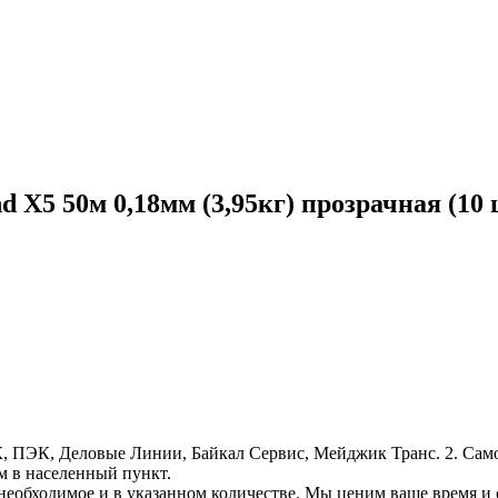
5 50м 0,18мм (3,95кг) прозрачная (10 
, ПЭК, Деловые Линии, Байкал Сервис, Мейджик Транс. 2. Само
м в населенный пункт.
необходимое и в указанном количестве. Мы ценим ваше время и