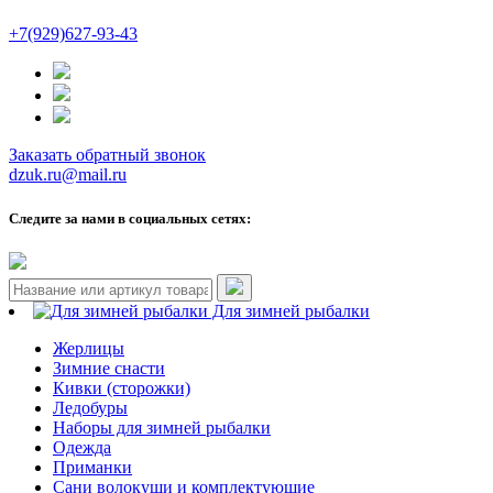
+7(929)627-93-43
Заказать обратный звонок
dzuk.ru@mail.ru
Следите за нами в социальных сетях:
Для зимней рыбалки
Жерлицы
Зимние снасти
Кивки (сторожки)
Ледобуры
Наборы для зимней рыбалки
Одежда
Приманки
Сани волокуши и комплектующие