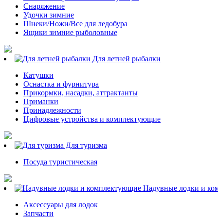
Снаряжение
Удочки зимние
Шнеки/Ножи/Все для ледобура
Ящики зимние рыболовные
Для летней рыбалки
Катушки
Оснастка и фурнитура
Прикормки, насадки, аттрактанты
Приманки
Принадлежности
Цифровые устройства и комплектующие
Для туризма
Посуда туристическая
Надувные лодки и ко
Аксессуары для лодок
Запчасти