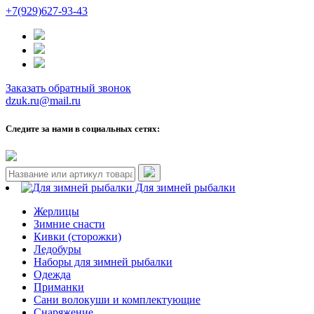
+7(929)627-93-43
Заказать обратный звонок
dzuk.ru@mail.ru
Следите за нами в социальных сетях:
Для зимней рыбалки
Жерлицы
Зимние снасти
Кивки (сторожки)
Ледобуры
Наборы для зимней рыбалки
Одежда
Приманки
Сани волокуши и комплектующие
Снаряжение