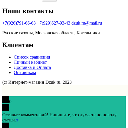
Наши контакты
+7(926)791-66-63
+7(929)627-93-43
dzuk.ru@mail.ru
Русские газоны, Московская область, Котельники.
Клиентам
Список сравнения
Личный кабинет
Доставка и Оплата
Оптовикам
(с) Интернет-магазин Dzuk.ru. 2023
0
Оставьте комментарий! Напишите, что думаете по поводу
статьи.
x