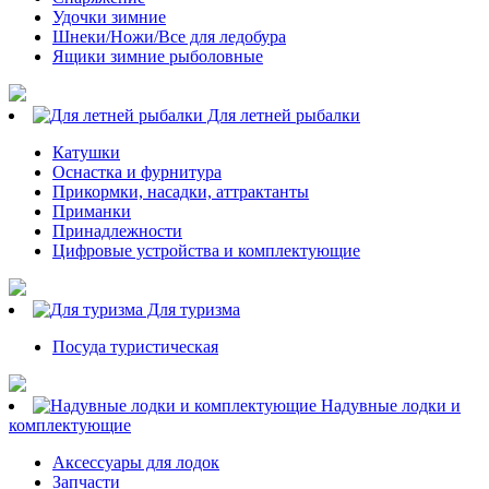
Удочки зимние
Шнеки/Ножи/Все для ледобура
Ящики зимние рыболовные
Для летней рыбалки
Катушки
Оснастка и фурнитура
Прикормки, насадки, аттрактанты
Приманки
Принадлежности
Цифровые устройства и комплектующие
Для туризма
Посуда туристическая
Надувные лодки и
комплектующие
Аксессуары для лодок
Запчасти