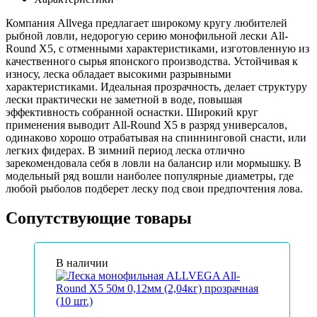
Компания Allvega предлагает широкому кругу любителей
рыбной ловли, недорогую серию монофильной лески All-
Round Х5, с отменными характеристиками, изготовленную из
качественного сырья японского производства. Устойчивая к
износу, леска обладает высокими разрывными
характеристиками. Идеальная прозрачность, делает структуру
лески практически не заметной в воде, повышая
эффективность собранной оснастки. Широкий круг
применения выводит All-Round Х5 в разряд универсалов,
одинаково хорошо отрабатывая на спиннинговой снасти, или
легких фидерах. В зимний период леска отлично
зарекомендовала себя в ловли на балансир или мормышку. В
модельный ряд вошли наиболее популярные диаметры, где
любой рыболов подберет леску под свои предпочтения лова.
Сопутствующие товары
В наличии