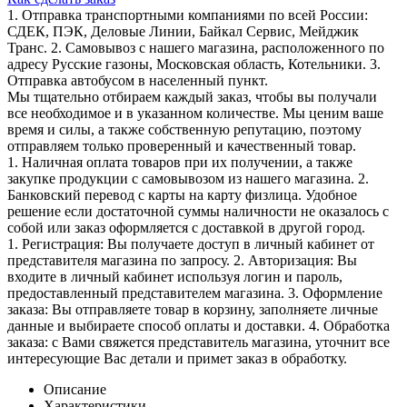
1. Отправка транспортными компаниями по всей России:
СДЕК, ПЭК, Деловые Линии, Байкал Сервис, Мейджик
Транс. 2. Самовывоз с нашего магазина, расположенного по
адресу Русские газоны, Московская область, Котельники. 3.
Отправка автобусом в населенный пункт.
Мы тщательно отбираем каждый заказ, чтобы вы получали
все необходимое и в указанном количестве. Мы ценим ваше
время и силы, а также собственную репутацию, поэтому
отправляем только проверенный и качественный товар.
1. Наличная оплата товаров при их получении, а также
закупке продукции с самовывозом из нашего магазина. 2.
Банковский перевод с карты на карту физлица. Удобное
решение если достаточной суммы наличности не оказалось с
собой или заказ оформляется с доставкой в другой город.
1. Регистрация: Вы получаете доступ в личный кабинет от
представителя магазина по запросу. 2. Авторизация: Вы
входите в личный кабинет используя логин и пароль,
предоставленный представителем магазина. 3. Оформление
заказа: Вы отправляете товар в корзину, заполняете личные
данные и выбираете способ оплаты и доставки. 4. Обработка
заказа: с Вами свяжется представитель магазина, уточнит все
интересующие Вас детали и примет заказ в обработку.
Описание
Характеристики