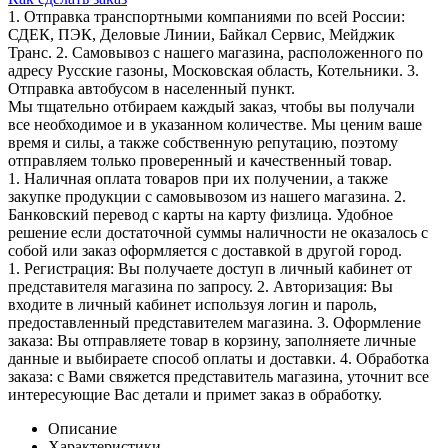
1. Отправка транспортными компаниями по всей России:
СДЕК, ПЭК, Деловые Линии, Байкал Сервис, Мейджик
Транс. 2. Самовывоз с нашего магазина, расположенного по
адресу Русские газоны, Московская область, Котельники. 3.
Отправка автобусом в населенный пункт.
Мы тщательно отбираем каждый заказ, чтобы вы получали
все необходимое и в указанном количестве. Мы ценим ваше
время и силы, а также собственную репутацию, поэтому
отправляем только проверенный и качественный товар.
1. Наличная оплата товаров при их получении, а также
закупке продукции с самовывозом из нашего магазина. 2.
Банковский перевод с карты на карту физлица. Удобное
решение если достаточной суммы наличности не оказалось с
собой или заказ оформляется с доставкой в другой город.
1. Регистрация: Вы получаете доступ в личный кабинет от
представителя магазина по запросу. 2. Авторизация: Вы
входите в личный кабинет используя логин и пароль,
предоставленный представителем магазина. 3. Оформление
заказа: Вы отправляете товар в корзину, заполняете личные
данные и выбираете способ оплаты и доставки. 4. Обработка
заказа: с Вами свяжется представитель магазина, уточнит все
интересующие Вас детали и примет заказ в обработку.
Описание
Характеристики