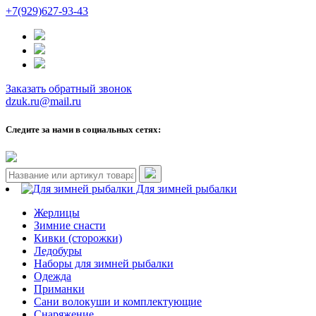
+7(929)627-93-43
Заказать обратный звонок
dzuk.ru@mail.ru
Следите за нами в социальных сетях:
Для зимней рыбалки
Жерлицы
Зимние снасти
Кивки (сторожки)
Ледобуры
Наборы для зимней рыбалки
Одежда
Приманки
Сани волокуши и комплектующие
Снаряжение