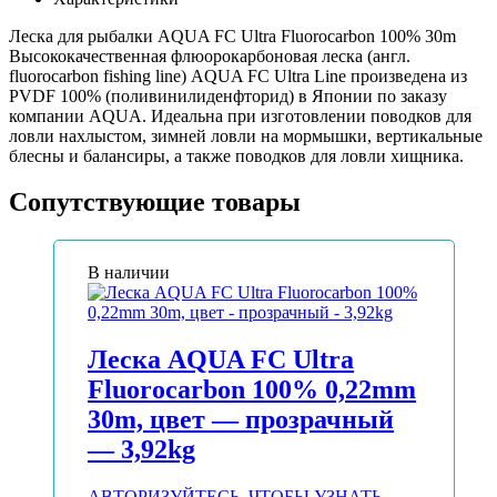
Леска для рыбалки AQUA FC Ultra Fluorocarbon 100% 30m
Высококачественная флюорокарбоновая леска (англ.
fluorocarbon fishing line) AQUA FC Ultra Line произведена из
PVDF 100% (поливинилиденфторид) в Японии по заказу
компании AQUA. Идеальна при изготовлении поводков для
ловли нахлыстом, зимней ловли на мормышки, вертикальные
блесны и балансиры, а также поводков для ловли хищника.
Сопутствующие товары
В наличии
Леска AQUA FC Ultra
Fluorocarbon 100% 0,22mm
30m, цвет — прозрачный
— 3,92kg
АВТОРИЗУЙТЕСЬ, ЧТОБЫ УЗНАТЬ