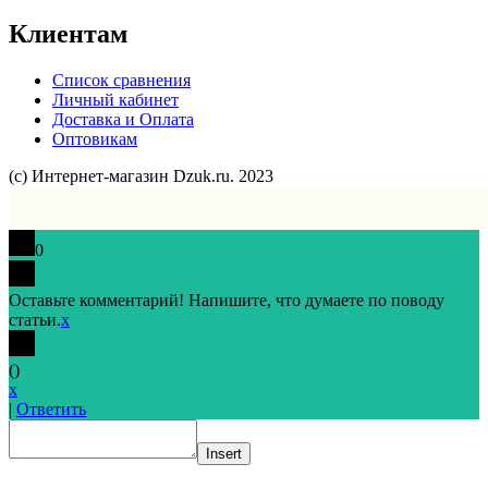
Клиентам
Список сравнения
Личный кабинет
Доставка и Оплата
Оптовикам
(с) Интернет-магазин Dzuk.ru. 2023
0
Оставьте комментарий! Напишите, что думаете по поводу
статьи.
x
(
)
x
|
Ответить
Insert