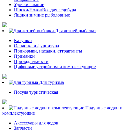
Удочки зимние
Шнеки/Ножи/Все для ледобура
Ящики зимние рыболовные
Для летней рыбалки
Катушки
Оснастка и фурнитура
Прикормки, насадки, аттрактанты
Приманки
Принадлежности
Цифровые устройства и комплектующие
Для туризма
Посуда туристическая
Надувные лодки и
комплектующие
Аксессуары для лодок
Запчасти