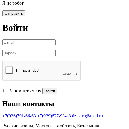
Я не робот
Отправить
Войти
Запомнить меня
Войти
Наши контакты
+7(926)791-66-63
+7(929)627-93-43
dzuk.ru@mail.ru
Русские газоны, Московская область, Котельники.