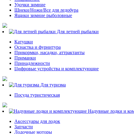
Удочки зимние
Шнеки/Ножи/Все для ледобура
Ящики зимние рыболовные
Для летней рыбалки
Катушки
Оснастка и фурнитура
Прикормки, насадки, аттрактанты
Приманки
Принадлежности
Цифровые устройства и комплектующие
Для туризма
Посуда туристическая
Надувные лодки и ко
Аксессуары для лодок
Запчасти
Лодочные моторы