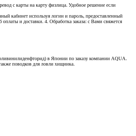
ревод с карты на карту физлица. Удобное решение если
личный кабинет используя логин и пароль, предоставленный
 оплаты и доставки. 4. Обработка заказа: с Вами свяжется
% (поливинилиденфторид) в Японии по заказу компании AQUA.
также поводков для ловли хищника.