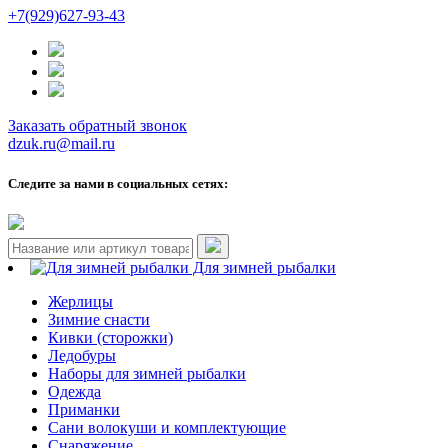
+7(929)627-93-43
Заказать обратный звонок
dzuk.ru@mail.ru
Следите за нами в социальных сетях:
Для зимней рыбалки
Жерлицы
Зимние снасти
Кивки (сторожки)
Ледобуры
Наборы для зимней рыбалки
Одежда
Приманки
Сани волокуши и комплектующие
Снаряжение