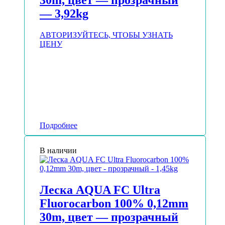
30m, цвет — прозрачный
— 3,92kg
АВТОРИЗУЙТЕСЬ, ЧТОБЫ УЗНАТЬ
ЦЕНУ
Подробнее
В наличии
Леска AQUA FC Ultra
Fluorocarbon 100% 0,12mm
30m, цвет — прозрачный