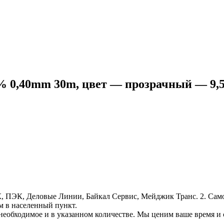
% 0,40mm 30m, цвет — прозрачный — 9,
, ПЭК, Деловые Линии, Байкал Сервис, Мейджик Транс. 2. Само
м в населенный пункт.
необходимое и в указанном количестве. Мы ценим ваше время и