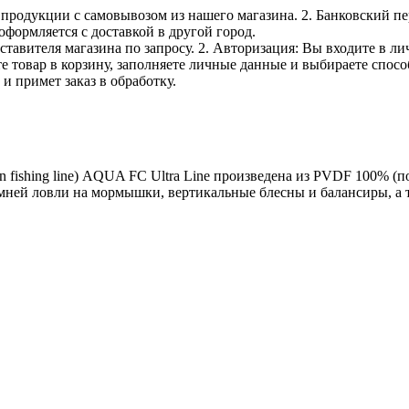
е продукции с самовывозом из нашего магазина. 2. Банковский пе
оформляется с доставкой в другой город.
дставителя магазина по запросу. 2. Авторизация: Вы входите в 
е товар в корзину, заполняете личные данные и выбираете способ
и примет заказ в обработку.
bon fishing line) AQUA FC Ultra Line произведена из PVDF 100
мней ловли на мормышки, вертикальные блесны и балансиры, а 