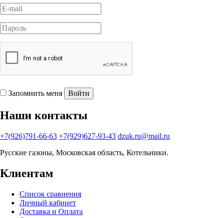
Запомнить меня
Войти
Наши контакты
+7(926)791-66-63
+7(929)627-93-43
dzuk.ru@mail.ru
Русские газоны, Московская область, Котельники.
Клиентам
Список сравнения
Личный кабинет
Доставка и Оплата