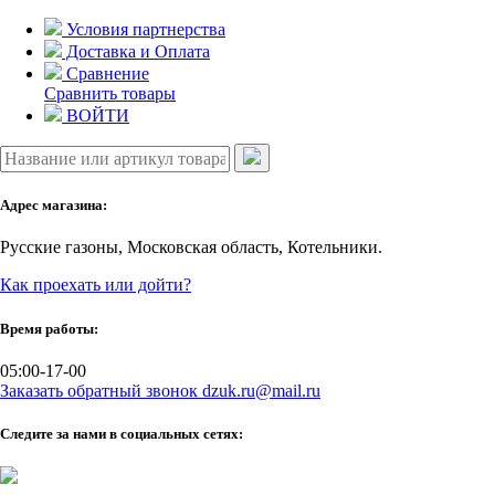
Skip
Условия партнерства
to
Доставка и Оплата
content
Сравнение
Сравнить товары
ВОЙТИ
Адрес магазина:
Русские газоны, Московская область, Котельники.
Как проехать или дойти?
Время работы:
05:00-17-00
Заказать обратный звонок
dzuk.ru@mail.ru
Следите за нами в социальных сетях: