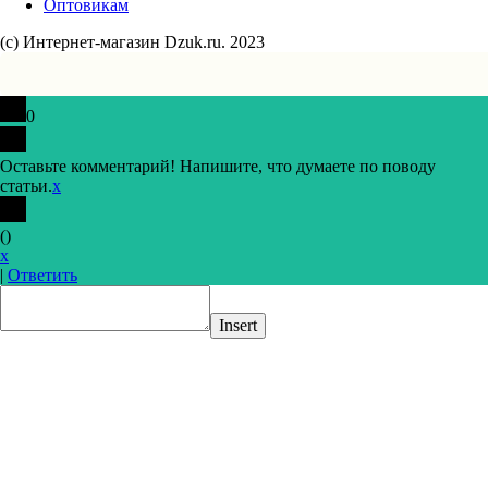
Оптовикам
(с) Интернет-магазин Dzuk.ru. 2023
0
Оставьте комментарий! Напишите, что думаете по поводу
статьи.
x
(
)
x
|
Ответить
Insert