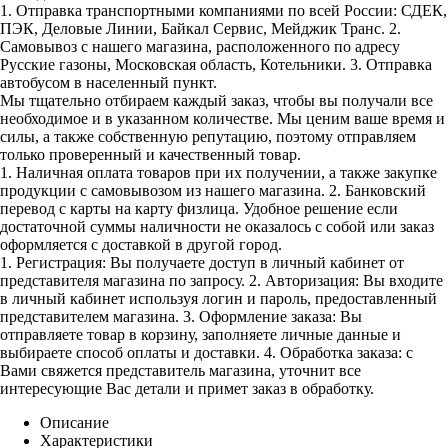
1. Отправка транспортными компаниями по всей России: СДЕК,
ПЭК, Деловые Линии, Байкал Сервис, Мейджик Транс. 2.
Самовывоз с нашего магазина, расположенного по адресу
Русские газоны, Московская область, Котельники. 3. Отправка
автобусом в населенный пункт.
Мы тщательно отбираем каждый заказ, чтобы вы получали все
необходимое и в указанном количестве. Мы ценим ваше время и
силы, а также собственную репутацию, поэтому отправляем
только проверенный и качественный товар.
1. Наличная оплата товаров при их получении, а также закупке
продукции с самовывозом из нашего магазина. 2. Банковский
перевод с карты на карту физлица. Удобное решение если
достаточной суммы наличности не оказалось с собой или заказ
оформляется с доставкой в другой город.
1. Регистрация: Вы получаете доступ в личный кабинет от
представителя магазина по запросу. 2. Авторизация: Вы входите
в личный кабинет используя логин и пароль, предоставленный
представителем магазина. 3. Оформление заказа: Вы
отправляете товар в корзину, заполняете личные данные и
выбираете способ оплаты и доставки. 4. Обработка заказа: с
Вами свяжется представитель магазина, уточнит все
интересующие Вас детали и примет заказ в обработку.
Описание
Характеристики