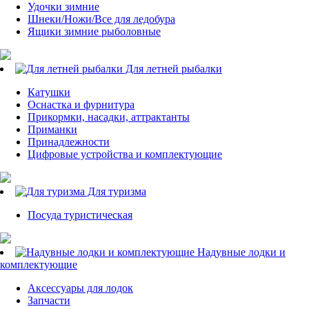
Удочки зимние
Шнеки/Ножи/Все для ледобура
Ящики зимние рыболовные
Для летней рыбалки
Катушки
Оснастка и фурнитура
Прикормки, насадки, аттрактанты
Приманки
Принадлежности
Цифровые устройства и комплектующие
Для туризма
Посуда туристическая
Надувные лодки и
комплектующие
Аксессуары для лодок
Запчасти