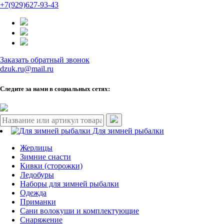
+7(929)627-93-43
Заказать обратный звонок
dzuk.ru@mail.ru
Следите за нами в социальных сетях:
Для зимней рыбалки
Жерлицы
Зимние снасти
Кивки (сторожки)
Ледобуры
Наборы для зимней рыбалки
Одежда
Приманки
Сани волокуши и комплектующие
Снаряжение