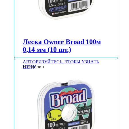
Леска Owner Broad 100м
0,14 мм (10 шт.)
АВТОРИЗУЙТЕСЬ, ЧТОБЫ УЗНАТЬ
В наличии
ЦЕНУ
Подробнее