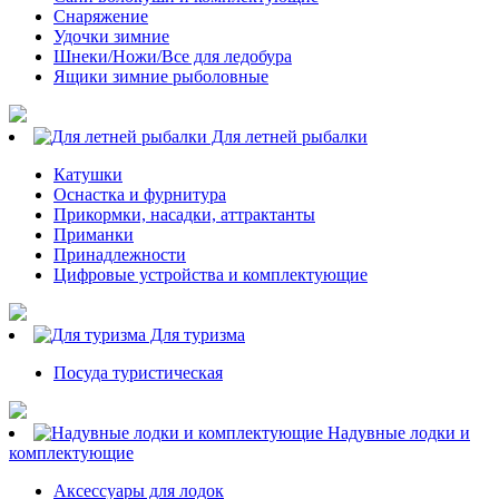
Снаряжение
Удочки зимние
Шнеки/Ножи/Все для ледобура
Ящики зимние рыболовные
Для летней рыбалки
Катушки
Оснастка и фурнитура
Прикормки, насадки, аттрактанты
Приманки
Принадлежности
Цифровые устройства и комплектующие
Для туризма
Посуда туристическая
Надувные лодки и
комплектующие
Аксессуары для лодок