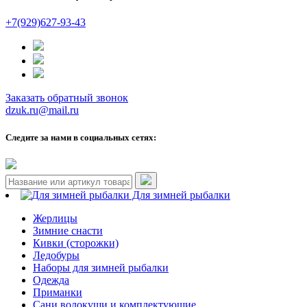
+7(929)627-93-43
Заказать обратный звонок
dzuk.ru@mail.ru
Следите за нами в социальных сетях:
Для зимней рыбалки
Жерлицы
Зимние снасти
Кивки (сторожки)
Ледобуры
Наборы для зимней рыбалки
Одежда
Приманки
Сани волокуши и комплектующие