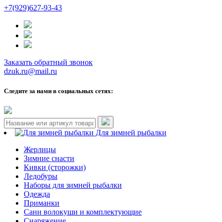
+7(929)627-93-43
Заказать обратный звонок
dzuk.ru@mail.ru
Следите за нами в социальных сетях:
Для зимней рыбалки
Жерлицы
Зимние снасти
Кивки (сторожки)
Ледобуры
Наборы для зимней рыбалки
Одежда
Приманки
Сани волокуши и комплектующие
Снаряжение