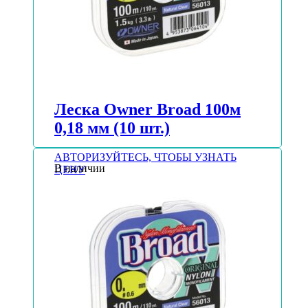
Леска Owner Broad 100м
0,18 мм (10 шт.)
АВТОРИЗУЙТЕСЬ, ЧТОБЫ УЗНАТЬ
В наличии
ЦЕНУ
Подробнее