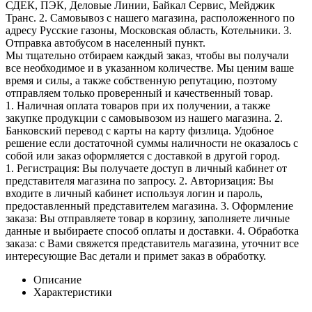
СДЕК, ПЭК, Деловые Линии, Байкал Сервис, Мейджик
Транс. 2. Самовывоз с нашего магазина, расположенного по
адресу Русские газоны, Московская область, Котельники. 3.
Отправка автобусом в населенный пункт.
Мы тщательно отбираем каждый заказ, чтобы вы получали
все необходимое и в указанном количестве. Мы ценим ваше
время и силы, а также собственную репутацию, поэтому
отправляем только проверенный и качественный товар.
1. Наличная оплата товаров при их получении, а также
закупке продукции с самовывозом из нашего магазина. 2.
Банковский перевод с карты на карту физлица. Удобное
решение если достаточной суммы наличности не оказалось с
собой или заказ оформляется с доставкой в другой город.
1. Регистрация: Вы получаете доступ в личный кабинет от
представителя магазина по запросу. 2. Авторизация: Вы
входите в личный кабинет используя логин и пароль,
предоставленный представителем магазина. 3. Оформление
заказа: Вы отправляете товар в корзину, заполняете личные
данные и выбираете способ оплаты и доставки. 4. Обработка
заказа: с Вами свяжется представитель магазина, уточнит все
интересующие Вас детали и примет заказ в обработку.
Описание
Характеристики