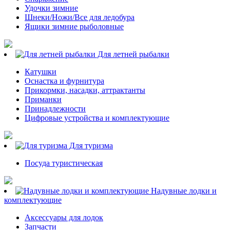
Удочки зимние
Шнеки/Ножи/Все для ледобура
Ящики зимние рыболовные
Для летней рыбалки
Катушки
Оснастка и фурнитура
Прикормки, насадки, аттрактанты
Приманки
Принадлежности
Цифровые устройства и комплектующие
Для туризма
Посуда туристическая
Надувные лодки и
комплектующие
Аксессуары для лодок
Запчасти