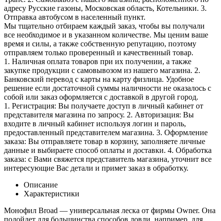
адресу Русские газоны, Московская область, Котельники. 3.
Отправка автобусом в населенный пункт.
Мы тщательно отбираем каждый заказ, чтобы вы получали
все необходимое и в указанном количестве. Мы ценим ваше
время и силы, а также собственную репутацию, поэтому
отправляем только проверенный и качественный товар.
1. Наличная оплата товаров при их получении, а также
закупке продукции с самовывозом из нашего магазина. 2.
Банковский перевод с карты на карту физлица. Удобное
решение если достаточной суммы наличности не оказалось с
собой или заказ оформляется с доставкой в другой город.
1. Регистрация: Вы получаете доступ в личный кабинет от
представителя магазина по запросу. 2. Авторизация: Вы
входите в личный кабинет используя логин и пароль,
предоставленный представителем магазина. 3. Оформление
заказа: Вы отправляете товар в корзину, заполняете личные
данные и выбираете способ оплаты и доставки. 4. Обработка
заказа: с Вами свяжется представитель магазина, уточнит все
интересующие Вас детали и примет заказ в обработку.
Описание
Характеристики
Монофил Broad — универсальная леска от фирмы Owner. Она
подойдет для большинства способов ловли, например, для