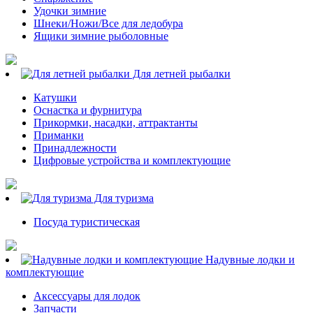
Удочки зимние
Шнеки/Ножи/Все для ледобура
Ящики зимние рыболовные
Для летней рыбалки
Катушки
Оснастка и фурнитура
Прикормки, насадки, аттрактанты
Приманки
Принадлежности
Цифровые устройства и комплектующие
Для туризма
Посуда туристическая
Надувные лодки и
комплектующие
Аксессуары для лодок
Запчасти