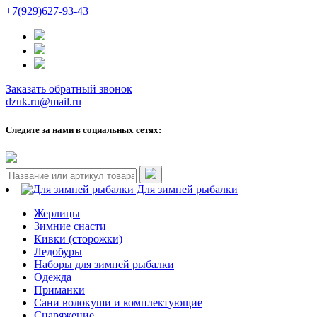
+7(929)627-93-43
Заказать обратный звонок
dzuk.ru@mail.ru
Следите за нами в социальных сетях:
Для зимней рыбалки
Жерлицы
Зимние снасти
Кивки (сторожки)
Ледобуры
Наборы для зимней рыбалки
Одежда
Приманки
Сани волокуши и комплектующие
Снаряжение