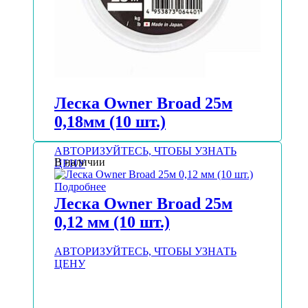
Леска Owner Broad 25м
0,18мм (10 шт.)
АВТОРИЗУЙТЕСЬ, ЧТОБЫ УЗНАТЬ
В наличии
ЦЕНУ
Подробнее
Леска Owner Broad 25м
0,12 мм (10 шт.)
АВТОРИЗУЙТЕСЬ, ЧТОБЫ УЗНАТЬ
ЦЕНУ