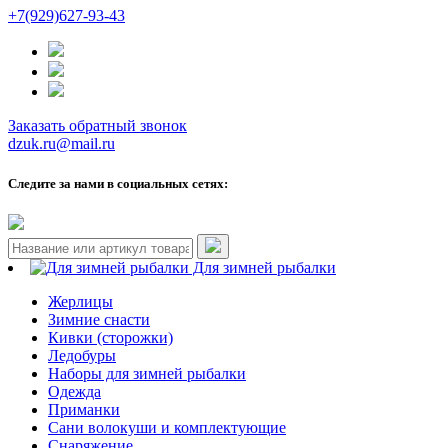
+7(929)627-93-43
Заказать обратный звонок
dzuk.ru@mail.ru
Следите за нами в социальных сетях:
Для зимней рыбалки
Жерлицы
Зимние снасти
Кивки (сторожки)
Ледобуры
Наборы для зимней рыбалки
Одежда
Приманки
Сани волокуши и комплектующие
Снаряжение