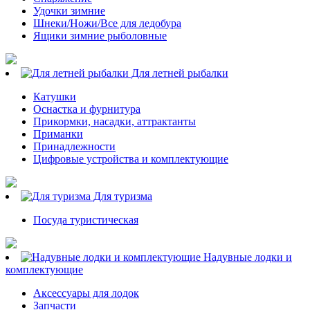
Удочки зимние
Шнеки/Ножи/Все для ледобура
Ящики зимние рыболовные
Для летней рыбалки
Катушки
Оснастка и фурнитура
Прикормки, насадки, аттрактанты
Приманки
Принадлежности
Цифровые устройства и комплектующие
Для туризма
Посуда туристическая
Надувные лодки и
комплектующие
Аксессуары для лодок
Запчасти