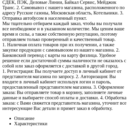
СДЕК, ПЭК, Деловые Линии, Байкал Сервис, Мейджик
Транс. 2. Самовывоз с нашего магазина, расположенного по
адресу Русские газоны, Московская область, Котельники. 3.
Отправка автобусом в населенный пункт.
Мы тщательно отбираем каждый заказ, чтобы вы получали
все необходимое и в указанном количестве. Мы ценим ваше
время и силы, а также собственную репутацию, поэтому
отправляем только проверенный и качественный товар.
1. Наличная оплата товаров при их получении, а также
закупке продукции с самовывозом из нашего магазина. 2.
Банковский перевод с карты на карту физлица. Удобное
решение если достаточной суммы наличности не оказалось с
собой или заказ оформляется с доставкой в другой город.
1. Регистрация: Вы получаете доступ в личный кабинет от
представителя магазина по запросу. 2. Авторизация: Вы
входите в личный кабинет используя логин и пароль,
предоставленный представителем магазина. 3. Оформление
заказа: Вы отправляете товар в корзину, заполняете личные
данные и выбираете способ оплаты и доставки. 4. Обработка
заказа: с Вами свяжется представитель магазина, уточнит все
интересующие Вас детали и примет заказ в обработку.
Описание
Характеристики