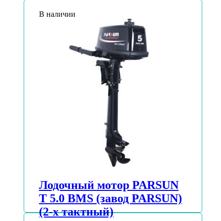
В наличии
Лодочный мотор PARSUN
T 5.0 BMS (завод PARSUN)
(2-х тактный)