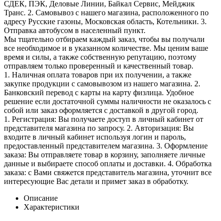
СДЕК, ПЭК, Деловые Линии, Байкал Сервис, Мейджик
Транс. 2. Самовывоз с нашего магазина, расположенного по
адресу Русские газоны, Московская область, Котельники. 3.
Отправка автобусом в населенный пункт.
Мы тщательно отбираем каждый заказ, чтобы вы получали
все необходимое и в указанном количестве. Мы ценим ваше
время и силы, а также собственную репутацию, поэтому
отправляем только проверенный и качественный товар.
1. Наличная оплата товаров при их получении, а также
закупке продукции с самовывозом из нашего магазина. 2.
Банковский перевод с карты на карту физлица. Удобное
решение если достаточной суммы наличности не оказалось с
собой или заказ оформляется с доставкой в другой город.
1. Регистрация: Вы получаете доступ в личный кабинет от
представителя магазина по запросу. 2. Авторизация: Вы
входите в личный кабинет используя логин и пароль,
предоставленный представителем магазина. 3. Оформление
заказа: Вы отправляете товар в корзину, заполняете личные
данные и выбираете способ оплаты и доставки. 4. Обработка
заказа: с Вами свяжется представитель магазина, уточнит все
интересующие Вас детали и примет заказ в обработку.
Описание
Характеристики