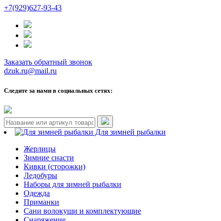
+7(929)627-93-43
Заказать обратный звонок
dzuk.ru@mail.ru
Следите за нами в социальных сетях:
Для зимней рыбалки
Жерлицы
Зимние снасти
Кивки (сторожки)
Ледобуры
Наборы для зимней рыбалки
Одежда
Приманки
Сани волокуши и комплектующие
Снаряжение