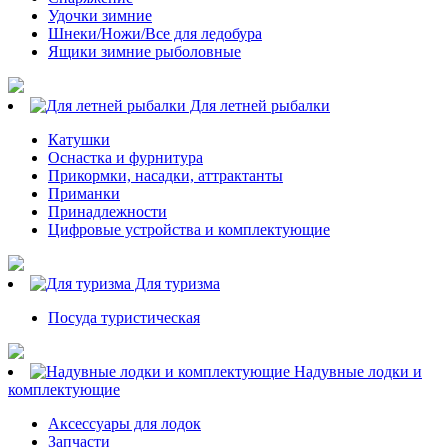
Удочки зимние
Шнеки/Ножи/Все для ледобура
Ящики зимние рыболовные
Для летней рыбалки
Катушки
Оснастка и фурнитура
Прикормки, насадки, аттрактанты
Приманки
Принадлежности
Цифровые устройства и комплектующие
Для туризма
Посуда туристическая
Надувные лодки и
комплектующие
Аксессуары для лодок
Запчасти