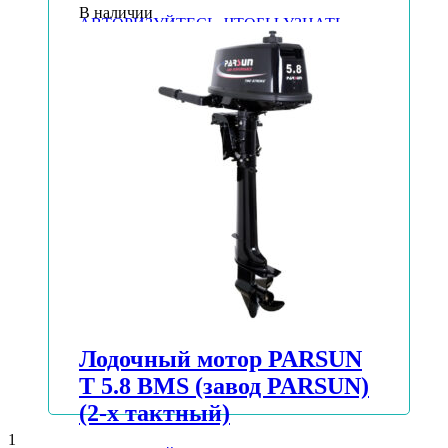
В наличии
АВТОРИЗУЙТЕСЬ, ЧТОБЫ УЗНАТЬ
ЦЕНУ
Подробнее
Лодочный мотор PARSUN
T 5.8 BMS (завод PARSUN)
(2-х тактный)
1