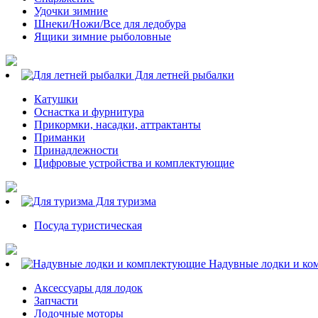
Удочки зимние
Шнеки/Ножи/Все для ледобура
Ящики зимние рыболовные
Для летней рыбалки
Катушки
Оснастка и фурнитура
Прикормки, насадки, аттрактанты
Приманки
Принадлежности
Цифровые устройства и комплектующие
Для туризма
Посуда туристическая
Надувные лодки и ко
Аксессуары для лодок
Запчасти
Лодочные моторы