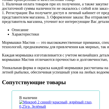
1. Наличная оплата товаров при их получении, а также закупк
достаточной суммы наличности не оказалось с собой или заказ 
1. Регистрация: Вы получаете доступ в личный кабинет от пре
представителем магазина. 3. Оформление заказа: Вы отправляет
представитель магазина, уточнит все интересующие Вас детали 
Описание
Характеристики
Мормышки Мастив — это высококачественные приманки, специ
технологий, предназначены для привлечения как мирных, так 
Каждая мормышка изготавливается с учетом мельчайших детал
мормышки Мастив отличаются прочностью и долговечностью, ч
Уникальная форма и окраска каждой мормышки рассчитаны на т
летней рыбалки, обеспечивая успешный улов на любых водоема
Сопутствующие товары
В наличии