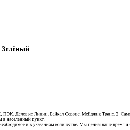
. Зелёный
, ПЭК, Деловые Линии, Байкал Сервис, Мейджик Транс. 2. Само
м в населенный пункт.
необходимое и в указанном количестве. Мы ценим ваше время и