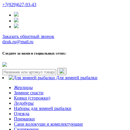
+7(929)627-93-43
Заказать обратный звонок
dzuk.ru@mail.ru
Следите за нами в социальных сетях:
Для зимней рыбалки
Жерлицы
Зимние снасти
Кивки (сторожки)
Ледобуры
Наборы для зимней рыбалки
Одежда
Приманки
Сани волокуши и комплектующие
Снаряжение