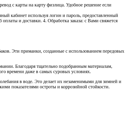
ревод с карты на карту физлица. Удобное решение если
личный кабинет используя логин и пароль, предоставленный
 оплаты и доставки. 4. Обработка заказа: с Вами свяжется
ков. Эти приманки, созданные с использованием передовых
овании. Благодаря тщательно подобранным материалам,
го времени даже в самых суровых условиях.
олебания в воде. Это делает их незаменимыми для зимней и
кими показателями остроты и коррозийной стойкости.