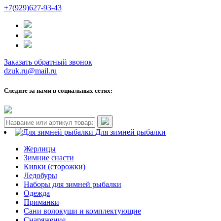
+7(929)627-93-43
Заказать обратный звонок
dzuk.ru@mail.ru
Следите за нами в социальных сетях:
Для зимней рыбалки
Жерлицы
Зимние снасти
Кивки (сторожки)
Ледобуры
Наборы для зимней рыбалки
Одежда
Приманки
Сани волокуши и комплектующие
Снаряжение