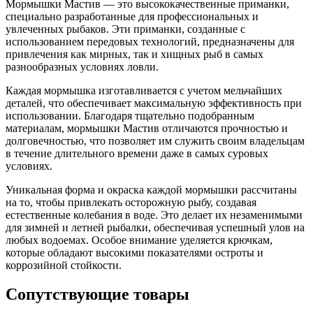
Мормышки Мастив — это высококачественные приманки,
специально разработанные для профессиональных и
увлеченных рыбаков. Эти приманки, созданные с
использованием передовых технологий, предназначены для
привлечения как мирных, так и хищных рыб в самых
разнообразных условиях ловли.
Каждая мормышка изготавливается с учетом мельчайших
деталей, что обеспечивает максимальную эффективность при
использовании. Благодаря тщательно подобранным
материалам, мормышки Мастив отличаются прочностью и
долговечностью, что позволяет им служить своим владельцам
в течение длительного времени даже в самых суровых
условиях.
Уникальная форма и окраска каждой мормышки рассчитаны
на то, чтобы привлекать осторожную рыбу, создавая
естественные колебания в воде. Это делает их незаменимыми
для зимней и летней рыбалки, обеспечивая успешный улов на
любых водоемах. Особое внимание уделяется крючкам,
которые обладают высокими показателями остроты и
коррозийной стойкости.
Сопутствующие товары