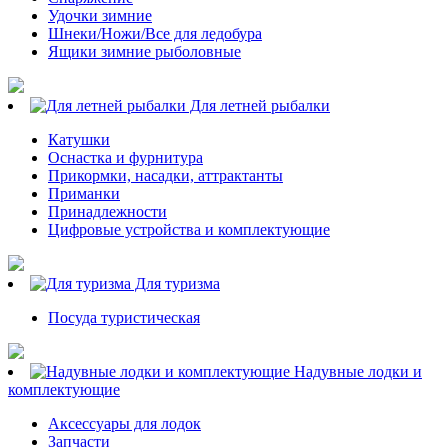
Удочки зимние
Шнеки/Ножи/Все для ледобура
Ящики зимние рыболовные
Для летней рыбалки
Катушки
Оснастка и фурнитура
Прикормки, насадки, аттрактанты
Приманки
Принадлежности
Цифровые устройства и комплектующие
Для туризма
Посуда туристическая
Надувные лодки и
комплектующие
Аксессуары для лодок
Запчасти