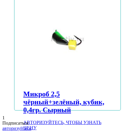
Подробнее
Микроб 2,5
чёрный+зелёный, кубик,
0,4гр. Сырный
1
АВТОРИЗУЙТЕСЬ, ЧТОБЫ УЗНАТЬ
Подписаться
ЦЕНУ
авторизуйтесь