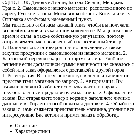
СДЕК, ПЭК, Деловые Линии, Байкал Сервис, Мейджик
Транс. 2. Самовывоз с нашего магазина, расположенного по
адресу Русские газоны, Московская область, Котельники. 3.
Отправка автобусом в населенный пункт.
Мы тщательно отбираем каждый заказ, чтобы вы получали
все необходимое и в указанном количестве. Мы ценим ваше
время и силы, а также собственную репутацию, поэтому
отправляем только проверенный и качественный товар.
1. Наличная оплата товаров при их получении, а также
закупке продукции с самовывозом из нашего магазина. 2.
Банковский перевод с карты на карту физлица. Удобное
решение если достаточной суммы наличности не оказалось с
собой или заказ оформляется с доставкой в другой город.
1. Регистрация: Вы получаете доступ в личный кабинет от
представителя магазина по запросу. 2. Авторизация: Вы
входите в личный кабинет используя логин и пароль,
предоставленный представителем магазина. 3. Оформление
заказа: Вы отправляете товар в корзину, заполняете личные
данные и выбираете способ оплаты и доставки. 4. Обработка
заказа: с Вами свяжется представитель магазина, уточнит все
интересующие Вас детали и примет заказ в обработку.
Описание
Характеристики