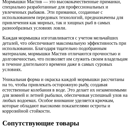
Мормышки Мастив — это высококачественные приманки,
специально разработанные для профессиональных и
увлеченных рыбаков. Эти приманки, созданные с
использованием передовых технологий, предназначены для
привлечения как мирных, так и хищных рыб в самых
разнообразных условиях ловли.
Каждая мормышка изготавливается с учетом мельчайших
деталей, что обеспечивает максимальную эффективность при
использовании. Благодаря тщательно подобранным
материалам, мормышки Мастив отличаются прочностью и
долговечностью, что позволяет им служить своим владельцам
в течение длительного времени даже в самых суровых
условиях.
Уникальная форма и окраска каждой мормышки рассчитаны
на то, чтобы привлекать осторожную рыбу, создавая
естественные колебания в воде. Это делает их незаменимыми
для зимней и летней рыбалки, обеспечивая успешный улов на
любых водоемах. Особое внимание уделяется крючкам,
которые обладают высокими показателями остроты и
коррозийной стойкости.
Сопутствующие товары