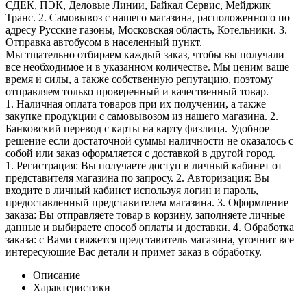
СДЕК, ПЭК, Деловые Линии, Байкал Сервис, Мейджик
Транс. 2. Самовывоз с нашего магазина, расположенного по
адресу Русские газоны, Московская область, Котельники. 3.
Отправка автобусом в населенный пункт.
Мы тщательно отбираем каждый заказ, чтобы вы получали
все необходимое и в указанном количестве. Мы ценим ваше
время и силы, а также собственную репутацию, поэтому
отправляем только проверенный и качественный товар.
1. Наличная оплата товаров при их получении, а также
закупке продукции с самовывозом из нашего магазина. 2.
Банковский перевод с карты на карту физлица. Удобное
решение если достаточной суммы наличности не оказалось с
собой или заказ оформляется с доставкой в другой город.
1. Регистрация: Вы получаете доступ в личный кабинет от
представителя магазина по запросу. 2. Авторизация: Вы
входите в личный кабинет используя логин и пароль,
предоставленный представителем магазина. 3. Оформление
заказа: Вы отправляете товар в корзину, заполняете личные
данные и выбираете способ оплаты и доставки. 4. Обработка
заказа: с Вами свяжется представитель магазина, уточнит все
интересующие Вас детали и примет заказ в обработку.
Описание
Характеристики