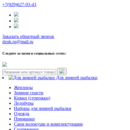
+7(929)627-93-43
Заказать обратный звонок
dzuk.ru@mail.ru
Следите за нами в социальных сетях:
Для зимней рыбалки
Жерлицы
Зимние снасти
Кивки (сторожки)
Ледобуры
Наборы для зимней рыбалки
Одежда
Приманки
Сани волокуши и комплектующие
Снаряжение