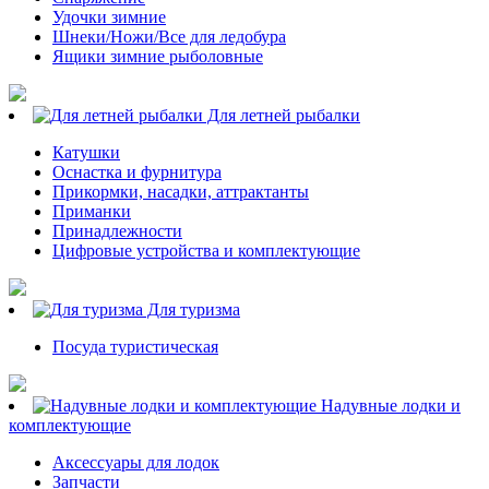
Удочки зимние
Шнеки/Ножи/Все для ледобура
Ящики зимние рыболовные
Для летней рыбалки
Катушки
Оснастка и фурнитура
Прикормки, насадки, аттрактанты
Приманки
Принадлежности
Цифровые устройства и комплектующие
Для туризма
Посуда туристическая
Надувные лодки и
комплектующие
Аксессуары для лодок
Запчасти