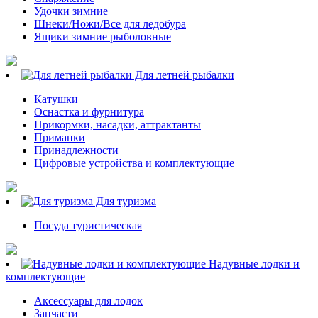
Удочки зимние
Шнеки/Ножи/Все для ледобура
Ящики зимние рыболовные
Для летней рыбалки
Катушки
Оснастка и фурнитура
Прикормки, насадки, аттрактанты
Приманки
Принадлежности
Цифровые устройства и комплектующие
Для туризма
Посуда туристическая
Надувные лодки и
комплектующие
Аксессуары для лодок
Запчасти