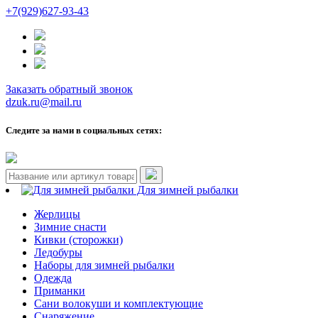
+7(929)627-93-43
Заказать обратный звонок
dzuk.ru@mail.ru
Следите за нами в социальных сетях:
Для зимней рыбалки
Жерлицы
Зимние снасти
Кивки (сторожки)
Ледобуры
Наборы для зимней рыбалки
Одежда
Приманки
Сани волокуши и комплектующие
Снаряжение