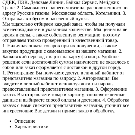
СДЕК, ПЭК, Деловые Линии, Байкал Сервис, Мейджик
Транс. 2. Самовывоз с нашего магазина, расположенного по
адресу Русские газоны, Московская область, Котельники. 3.
Отправка автобусом в населенный пункт.
Мы тщательно отбираем каждый заказ, чтобы вы получали
все необходимое и в указанном количестве. Мы ценим ваше
время и силы, а также собственную репутацию, поэтому
отправляем только проверенный и качественный товар.
1. Наличная оплата товаров при их получении, а также
закупке продукции с самовывозом из нашего магазина. 2.
Банковский перевод с карты на карту физлица. Удобное
решение если достаточной суммы наличности не оказалось с
собой или заказ оформляется с доставкой в другой город.
1. Регистрация: Вы получаете доступ в личный кабинет от
представителя магазина по запросу. 2. Авторизация: Вы
входите в личный кабинет используя логин и пароль,
предоставленный представителем магазина. 3. Оформление
заказа: Вы отправляете товар в корзину, заполняете личные
данные и выбираете способ оплаты и доставки. 4. Обработка
заказа: с Вами свяжется представитель магазина, уточнит все
интересующие Вас детали и примет заказ в обработку.
Описание
Характеристики