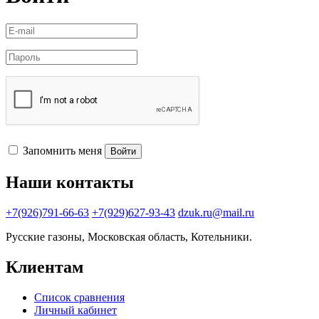
Запомнить меня
Войти
Наши контакты
+7(926)791-66-63
+7(929)627-93-43
dzuk.ru@mail.ru
Русские газоны, Московская область, Котельники.
Клиентам
Список сравнения
Личный кабинет