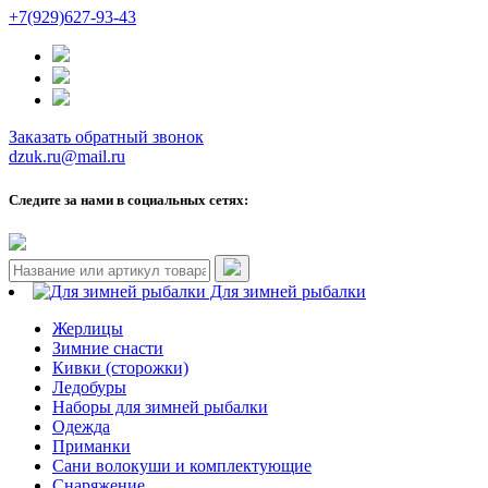
+7(929)627-93-43
Заказать обратный звонок
dzuk.ru@mail.ru
Следите за нами в социальных сетях:
Для зимней рыбалки
Жерлицы
Зимние снасти
Кивки (сторожки)
Ледобуры
Наборы для зимней рыбалки
Одежда
Приманки
Сани волокуши и комплектующие
Снаряжение