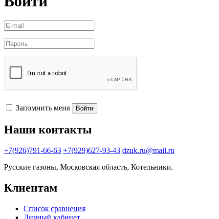
Войти
Запомнить меня
Войти
Наши контакты
+7(926)791-66-63
+7(929)627-93-43
dzuk.ru@mail.ru
Русские газоны, Московская область, Котельники.
Клиентам
Список сравнения
Личный кабинет