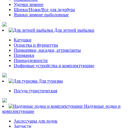
Удочки зимние
Шнеки/Ножи/Все для ледобура
Ящики зимние рыболовные
Для летней рыбалки
Катушки
Оснастка и фурнитура
Прикормки, насадки, аттрактанты
Приманки
Принадлежности
Цифровые устройства и комплектующие
Для туризма
Посуда туристическая
Надувные лодки и
комплектующие
Аксессуары для лодок
Запчасти