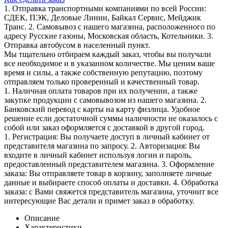
1. Отправка транспортными компаниями по всей России:
СДЕК, ПЭК, Деловые Линии, Байкал Сервис, Мейджик
Транс. 2. Самовывоз с нашего магазина, расположенного по
адресу Русские газоны, Московская область, Котельники. 3.
Отправка автобусом в населенный пункт.
Мы тщательно отбираем каждый заказ, чтобы вы получали
все необходимое и в указанном количестве. Мы ценим ваше
время и силы, а также собственную репутацию, поэтому
отправляем только проверенный и качественный товар.
1. Наличная оплата товаров при их получении, а также
закупке продукции с самовывозом из нашего магазина. 2.
Банковский перевод с карты на карту физлица. Удобное
решение если достаточной суммы наличности не оказалось с
собой или заказ оформляется с доставкой в другой город.
1. Регистрация: Вы получаете доступ в личный кабинет от
представителя магазина по запросу. 2. Авторизация: Вы
входите в личный кабинет используя логин и пароль,
предоставленный представителем магазина. 3. Оформление
заказа: Вы отправляете товар в корзину, заполняете личные
данные и выбираете способ оплаты и доставки. 4. Обработка
заказа: с Вами свяжется представитель магазина, уточнит все
интересующие Вас детали и примет заказ в обработку.
Описание
Характеристики