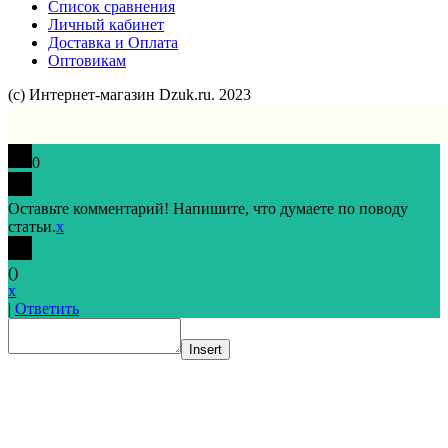
Список сравнения
Личный кабинет
Доставка и Оплата
Оптовикам
(с) Интернет-магазин Dzuk.ru. 2023
0
Оставьте комментарий! Напишите, что думаете по поводу
статьи.
x
(
)
x
|
Ответить
Insert