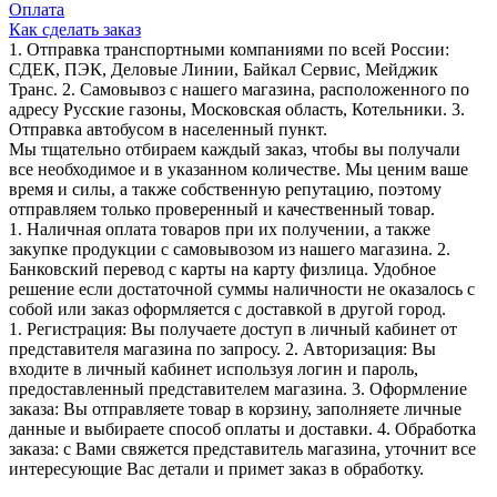
Оплата
Как сделать заказ
1. Отправка транспортными компаниями по всей России:
СДЕК, ПЭК, Деловые Линии, Байкал Сервис, Мейджик
Транс. 2. Самовывоз с нашего магазина, расположенного по
адресу Русские газоны, Московская область, Котельники. 3.
Отправка автобусом в населенный пункт.
Мы тщательно отбираем каждый заказ, чтобы вы получали
все необходимое и в указанном количестве. Мы ценим ваше
время и силы, а также собственную репутацию, поэтому
отправляем только проверенный и качественный товар.
1. Наличная оплата товаров при их получении, а также
закупке продукции с самовывозом из нашего магазина. 2.
Банковский перевод с карты на карту физлица. Удобное
решение если достаточной суммы наличности не оказалось с
собой или заказ оформляется с доставкой в другой город.
1. Регистрация: Вы получаете доступ в личный кабинет от
представителя магазина по запросу. 2. Авторизация: Вы
входите в личный кабинет используя логин и пароль,
предоставленный представителем магазина. 3. Оформление
заказа: Вы отправляете товар в корзину, заполняете личные
данные и выбираете способ оплаты и доставки. 4. Обработка
заказа: с Вами свяжется представитель магазина, уточнит все
интересующие Вас детали и примет заказ в обработку.