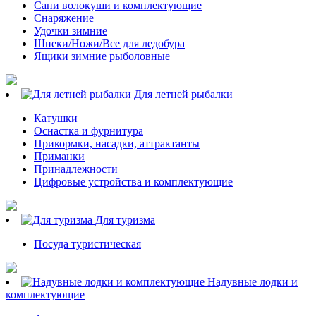
Сани волокуши и комплектующие
Снаряжение
Удочки зимние
Шнеки/Ножи/Все для ледобура
Ящики зимние рыболовные
Для летней рыбалки
Катушки
Оснастка и фурнитура
Прикормки, насадки, аттрактанты
Приманки
Принадлежности
Цифровые устройства и комплектующие
Для туризма
Посуда туристическая
Надувные лодки и
комплектующие