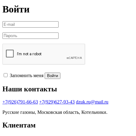
Войти
Запомнить меня
Войти
Наши контакты
+7(926)791-66-63
+7(929)627-93-43
dzuk.ru@mail.ru
Русские газоны, Московская область, Котельники.
Клиентам