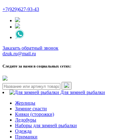
+7(929)627-93-43
Заказать обратный звонок
dzuk.ru@mail.ru
Следите за нами в социальных сетях:
Для зимней рыбалки
Жерлицы
Зимние снасти
Кивки (сторожки)
Ледобуры
Наборы для зимней рыбалки
Одежда
Приманки