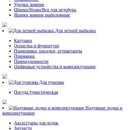
Удочки зимние
Шнеки/Ножи/Все для ледобура
Ящики зимние рыболовные
Для летней рыбалки
Катушки
Оснастка и фурнитура
Прикормки, насадки, аттрактанты
Приманки
Принадлежности
Цифровые устройства и комплектующие
Для туризма
Посуда туристическая
Надувные лодки и
комплектующие
Аксессуары для лодок
Запчасти