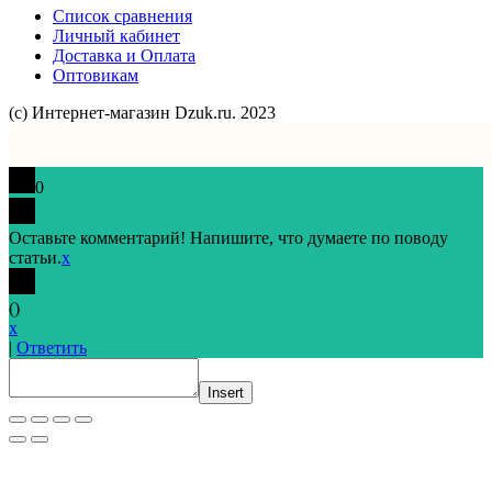
Список сравнения
Личный кабинет
Доставка и Оплата
Оптовикам
(с) Интернет-магазин Dzuk.ru. 2023
0
Оставьте комментарий! Напишите, что думаете по поводу
статьи.
x
(
)
x
|
Ответить
Insert