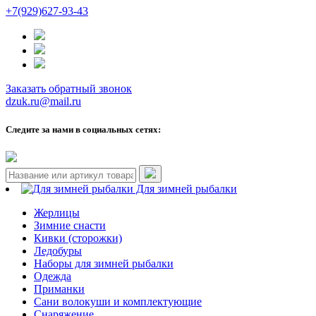
+7(929)627-93-43
Заказать обратный звонок
dzuk.ru@mail.ru
Следите за нами в социальных сетях:
Для зимней рыбалки
Жерлицы
Зимние снасти
Кивки (сторожки)
Ледобуры
Наборы для зимней рыбалки
Одежда
Приманки
Сани волокуши и комплектующие
Снаряжение