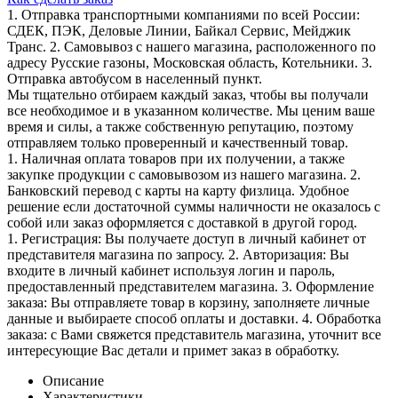
1. Отправка транспортными компаниями по всей России:
СДЕК, ПЭК, Деловые Линии, Байкал Сервис, Мейджик
Транс. 2. Самовывоз с нашего магазина, расположенного по
адресу Русские газоны, Московская область, Котельники. 3.
Отправка автобусом в населенный пункт.
Мы тщательно отбираем каждый заказ, чтобы вы получали
все необходимое и в указанном количестве. Мы ценим ваше
время и силы, а также собственную репутацию, поэтому
отправляем только проверенный и качественный товар.
1. Наличная оплата товаров при их получении, а также
закупке продукции с самовывозом из нашего магазина. 2.
Банковский перевод с карты на карту физлица. Удобное
решение если достаточной суммы наличности не оказалось с
собой или заказ оформляется с доставкой в другой город.
1. Регистрация: Вы получаете доступ в личный кабинет от
представителя магазина по запросу. 2. Авторизация: Вы
входите в личный кабинет используя логин и пароль,
предоставленный представителем магазина. 3. Оформление
заказа: Вы отправляете товар в корзину, заполняете личные
данные и выбираете способ оплаты и доставки. 4. Обработка
заказа: с Вами свяжется представитель магазина, уточнит все
интересующие Вас детали и примет заказ в обработку.
Описание
Характеристики