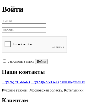
Войти
Запомнить меня
Войти
Наши контакты
+7(926)791-66-63
+7(929)627-93-43
dzuk.ru@mail.ru
Русские газоны, Московская область, Котельники.
Клиентам