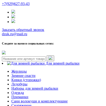
+7(929)627-93-43
Заказать обратный звонок
dzuk.ru@mail.ru
Следите за нами в социальных сетях:
Для зимней рыбалки
Жерлицы
Зимние снасти
Кивки (сторожки)
Ледобуры
Наборы для зимней рыбалки
Одежда
Приманки
Сани волокуши и комплектующие
Снаряжение