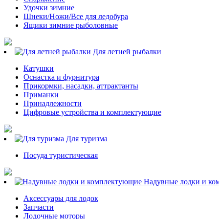
Удочки зимние
Шнеки/Ножи/Все для ледобура
Ящики зимние рыболовные
Для летней рыбалки
Катушки
Оснастка и фурнитура
Прикормки, насадки, аттрактанты
Приманки
Принадлежности
Цифровые устройства и комплектующие
Для туризма
Посуда туристическая
Надувные лодки и ко
Аксессуары для лодок
Запчасти
Лодочные моторы