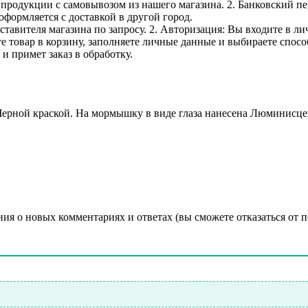
е продукции с самовывозом из нашего магазина. 2. Банковский пе
оформляется с доставкой в другой город.
дставителя магазина по запросу. 2. Авторизация: Вы входите в 
е товар в корзину, заполняете личные данные и выбираете способ
и примет заказ в обработку.
ной краской. На мормышку в виде глаза нанесена Люминисцент
ния о новых комментариях и ответах (вы cможете отказаться от 