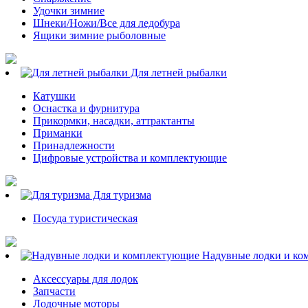
Удочки зимние
Шнеки/Ножи/Все для ледобура
Ящики зимние рыболовные
Для летней рыбалки
Катушки
Оснастка и фурнитура
Прикормки, насадки, аттрактанты
Приманки
Принадлежности
Цифровые устройства и комплектующие
Для туризма
Посуда туристическая
Надувные лодки и ко
Аксессуары для лодок
Запчасти
Лодочные моторы