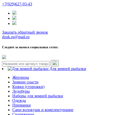
+7(929)627-93-43
Заказать обратный звонок
dzuk.ru@mail.ru
Следите за нами в социальных сетях:
Для зимней рыбалки
Жерлицы
Зимние снасти
Кивки (сторожки)
Ледобуры
Наборы для зимней рыбалки
Одежда
Приманки
Сани волокуши и комплектующие
Снаряжение