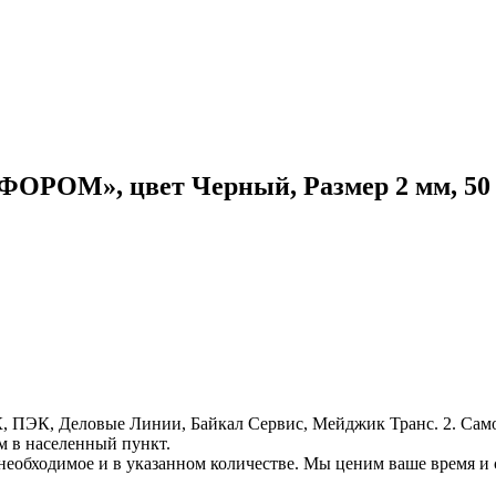
М», цвет Черный, Размер 2 мм, 50 
, ПЭК, Деловые Линии, Байкал Сервис, Мейджик Транс. 2. Само
м в населенный пункт.
необходимое и в указанном количестве. Мы ценим ваше время и