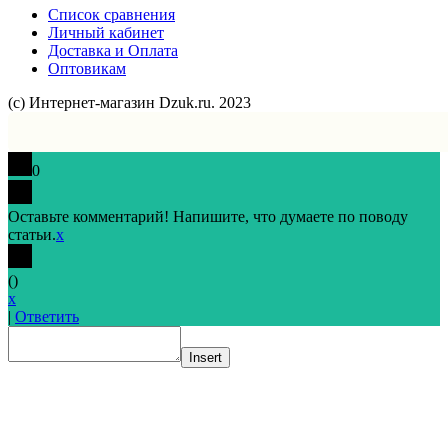
Список сравнения
Личный кабинет
Доставка и Оплата
Оптовикам
(с) Интернет-магазин Dzuk.ru. 2023
0
Оставьте комментарий! Напишите, что думаете по поводу
статьи.
x
(
)
x
|
Ответить
Insert