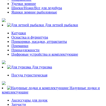
Удочки зимние
Шнеки/Ножи/Все для ледобура
Ящики зимние рыболовные
Для летней рыбалки
Катушки
Оснастка и фурнитура
Прикормки, насадки, аттрактанты
Приманки
Принадлежности
Цифровые устройства и комплектующие
Для туризма
Посуда туристическая
Надувные лодки и
комплектующие
Аксессуары для лодок
Запчасти