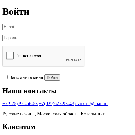
Войти
Запомнить меня
Войти
Наши контакты
+7(926)791-66-63
+7(929)627-93-43
dzuk.ru@mail.ru
Русские газоны, Московская область, Котельники.
Клиентам