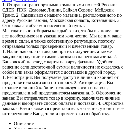
1. Отправка транспортными компаниями по всей России:
СДЕК, ПЭК, Деловые Линии, Байкал Сервис, Мейджик
Транс. 2. Самовывоз с нашего магазина, расположенного по
адресу Русские газоны, Московская область, Котельники. 3.
Отправка автобусом в населенный пункт.
Мы тщательно отбираем каждый заказ, чтобы вы получали
все необходимое и в указанном количестве. Мы ценим ваше
время и силы, а также собственную репутацию, поэтому
отправляем только проверенный и качественный товар.
1. Наличная оплата товаров при их получении, а также
закупке продукции с самовывозом из нашего магазина. 2.
Банковский перевод с карты на карту физлица. Удобное
решение если достаточной суммы наличности не оказалось с
собой или заказ оформляется с доставкой в другой город.
1. Регистрация: Вы получаете доступ в личный кабинет от
представителя магазина по запросу. 2. Авторизация: Вы
входите в личный кабинет используя логин и пароль,
предоставленный представителем магазина. 3. Оформление
заказа: Вы отправляете товар в корзину, заполняете личные
данные и выбираете способ оплаты и доставки. 4. Обработка
заказа: с Вами свяжется представитель магазина, уточнит все
интересующие Вас детали и примет заказ в обработку.
Описание
Характеристики