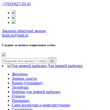
+7(929)627-93-43
Заказать обратный звонок
dzuk.ru@mail.ru
Следите за нами в социальных сетях:
Для зимней рыбалки
Жерлицы
Зимние снасти
Кивки (сторожки)
Ледобуры
Наборы для зимней рыбалки
Одежда
Приманки
Сани волокуши и комплектующие
Снаряжение