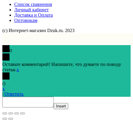
Список сравнения
Личный кабинет
Доставка и Оплата
Оптовикам
(с) Интернет-магазин Dzuk.ru. 2023
0
Оставьте комментарий! Напишите, что думаете по поводу
статьи.
x
(
)
x
|
Ответить
Insert