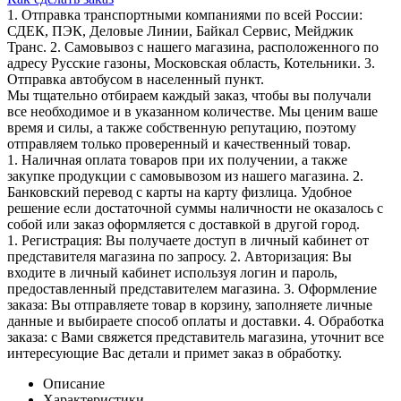
1. Отправка транспортными компаниями по всей России:
СДЕК, ПЭК, Деловые Линии, Байкал Сервис, Мейджик
Транс. 2. Самовывоз с нашего магазина, расположенного по
адресу Русские газоны, Московская область, Котельники. 3.
Отправка автобусом в населенный пункт.
Мы тщательно отбираем каждый заказ, чтобы вы получали
все необходимое и в указанном количестве. Мы ценим ваше
время и силы, а также собственную репутацию, поэтому
отправляем только проверенный и качественный товар.
1. Наличная оплата товаров при их получении, а также
закупке продукции с самовывозом из нашего магазина. 2.
Банковский перевод с карты на карту физлица. Удобное
решение если достаточной суммы наличности не оказалось с
собой или заказ оформляется с доставкой в другой город.
1. Регистрация: Вы получаете доступ в личный кабинет от
представителя магазина по запросу. 2. Авторизация: Вы
входите в личный кабинет используя логин и пароль,
предоставленный представителем магазина. 3. Оформление
заказа: Вы отправляете товар в корзину, заполняете личные
данные и выбираете способ оплаты и доставки. 4. Обработка
заказа: с Вами свяжется представитель магазина, уточнит все
интересующие Вас детали и примет заказ в обработку.
Описание
Характеристики