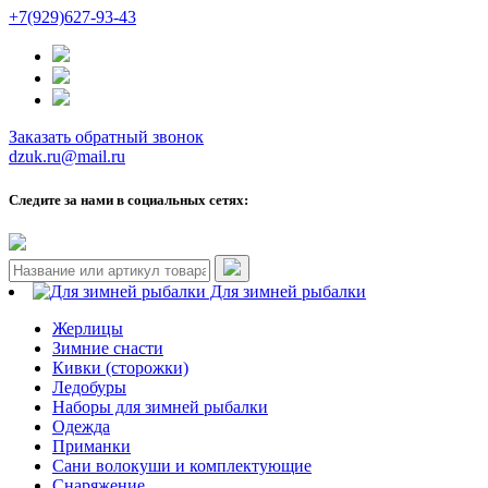
+7(929)627-93-43
Заказать обратный звонок
dzuk.ru@mail.ru
Следите за нами в социальных сетях:
Для зимней рыбалки
Жерлицы
Зимние снасти
Кивки (сторожки)
Ледобуры
Наборы для зимней рыбалки
Одежда
Приманки
Сани волокуши и комплектующие
Снаряжение