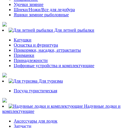
Удочки зимние
Шнеки/Ножи/Все для ледобура
Ящики зимние рыболовные
Для летней рыбалки
Катушки
Оснастка и фурнитура
Прикормки, насадки, аттрактанты
Приманки
Принадлежности
Цифровые устройства и комплектующие
Для туризма
Посуда туристическая
Надувные лодки и
комплектующие
Аксессуары для лодок
Запчасти