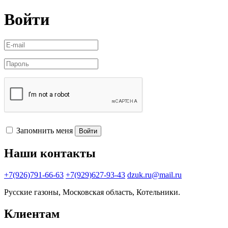
Войти
Запомнить меня
Войти
Наши контакты
+7(926)791-66-63
+7(929)627-93-43
dzuk.ru@mail.ru
Русские газоны, Московская область, Котельники.
Клиентам