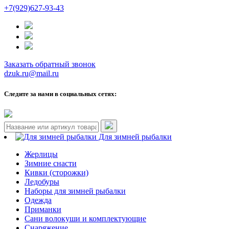
+7(929)627-93-43
Заказать обратный звонок
dzuk.ru@mail.ru
Следите за нами в социальных сетях:
Для зимней рыбалки
Жерлицы
Зимние снасти
Кивки (сторожки)
Ледобуры
Наборы для зимней рыбалки
Одежда
Приманки
Сани волокуши и комплектующие
Снаряжение