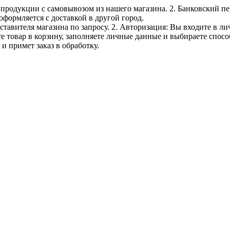
е продукции с самовывозом из нашего магазина. 2. Банковский пе
оформляется с доставкой в другой город.
дставителя магазина по запросу. 2. Авторизация: Вы входите в 
е товар в корзину, заполняете личные данные и выбираете способ
и примет заказ в обработку.