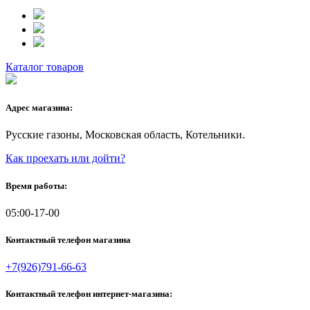
Каталог товаров
Адрес магазина:
Русские газоны, Московская область, Котельники.
Как проехать или дойти?
Время работы:
05:00-17-00
Контактный телефон магазина
+7(926)791-66-63
Контактный телефон интернет-магазина: