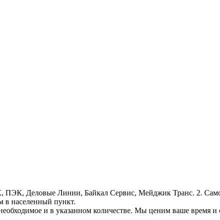
, ПЭК, Деловые Линии, Байкал Сервис, Мейджик Транс. 2. Само
м в населенный пункт.
необходимое и в указанном количестве. Мы ценим ваше время и