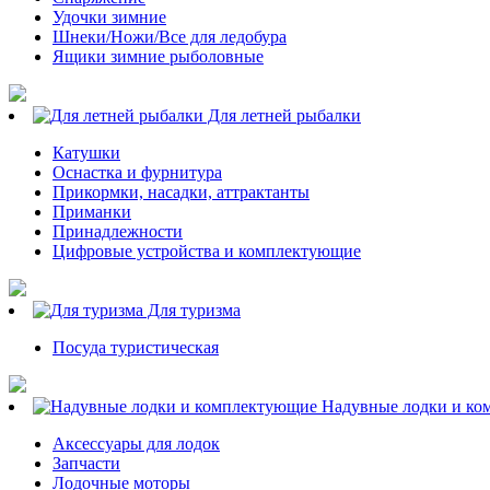
Удочки зимние
Шнеки/Ножи/Все для ледобура
Ящики зимние рыболовные
Для летней рыбалки
Катушки
Оснастка и фурнитура
Прикормки, насадки, аттрактанты
Приманки
Принадлежности
Цифровые устройства и комплектующие
Для туризма
Посуда туристическая
Надувные лодки и ко
Аксессуары для лодок
Запчасти
Лодочные моторы