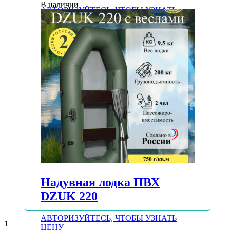
В наличии
АВТОРИЗУЙТЕСЬ, ЧТОБЫ УЗНАТЬ
ЦЕНУ
Подробнее
Надувная лодка ПВХ
DZUK 220
АВТОРИЗУЙТЕСЬ, ЧТОБЫ УЗНАТЬ
1
ЦЕНУ