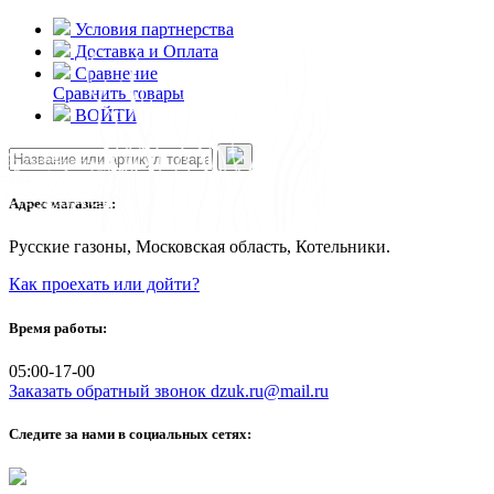
Skip
Условия партнерства
to
Доставка и Оплата
content
Сравнение
Сравнить товары
ВОЙТИ
Адрес магазина:
Русские газоны, Московская область, Котельники.
Как проехать или дойти?
Время работы:
05:00-17-00
Заказать обратный звонок
dzuk.ru@mail.ru
Следите за нами в социальных сетях: