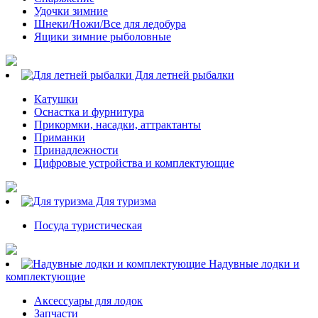
Удочки зимние
Шнеки/Ножи/Все для ледобура
Ящики зимние рыболовные
Для летней рыбалки
Катушки
Оснастка и фурнитура
Прикормки, насадки, аттрактанты
Приманки
Принадлежности
Цифровые устройства и комплектующие
Для туризма
Посуда туристическая
Надувные лодки и
комплектующие
Аксессуары для лодок
Запчасти