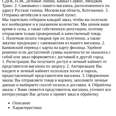
СДЕК, ПЭК, Деловые Линии, Байкал Сервис, Мейджик
Транс. 2. Самовывоз с нашего магазина, расположенного по
адресу Русские газоны, Московская область, Котельники. 3.
Отправка автобусом в населенный пункт.
Мы тщательно отбираем каждый заказ, чтобы вы получали
все необходимое и в указанном количестве. Мы ценим ваше
время и силы, а также собственную репутацию, поэтому
отправляем только проверенный и качественный товар.
1. Наличная оплата товаров при их получении, а также
закупке продукции с самовывозом из нашего магазина. 2.
Банковский перевод с карты на карту физлица. Удобное
решение если достаточной суммы наличности не оказалось с
собой или заказ оформляется с доставкой в другой город.
1. Регистрация: Вы получаете доступ в личный кабинет от
представителя магазина по запросу. 2. Авторизация: Вы
входите в личный кабинет используя логин и пароль,
предоставленный представителем магазина. 3. Оформление
заказа: Вы отправляете товар в корзину, заполняете личные
данные и выбираете способ оплаты и доставки. 4. Обработка
заказа: с Вами свяжется представитель магазина, уточнит все
интересующие Вас детали и примет заказ в обработку.
Описание
Характеристики