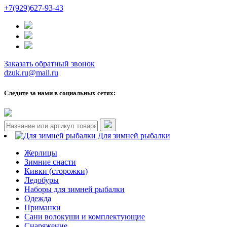
+7(929)627-93-43
Заказать обратный звонок
dzuk.ru@mail.ru
Следите за нами в социальных сетях:
Для зимней рыбалки
Жерлицы
Зимние снасти
Кивки (сторожки)
Ледобуры
Наборы для зимней рыбалки
Одежда
Приманки
Сани волокуши и комплектующие
Снаряжение